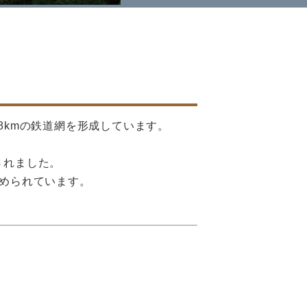
98kmの鉄道網を形成しています。
されました。
められています。