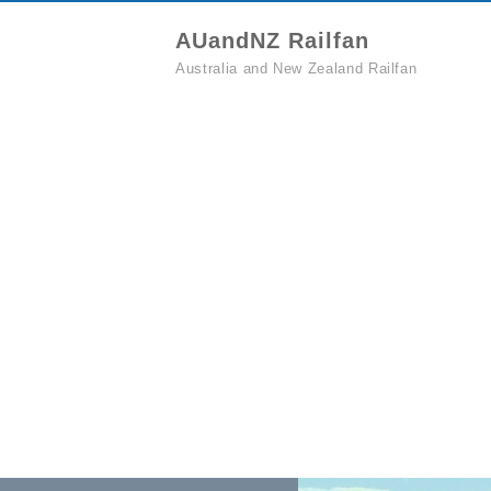
AUandNZ Railfan
Australia and New Zealand Railfan