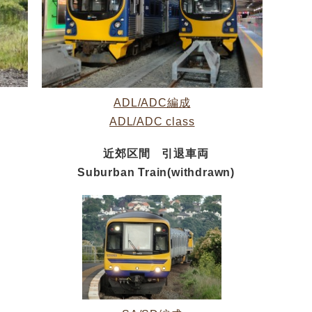
ADL/ADC編成
ADL/ADC class
近郊区間 引退車両
Suburban Train(withdrawn)