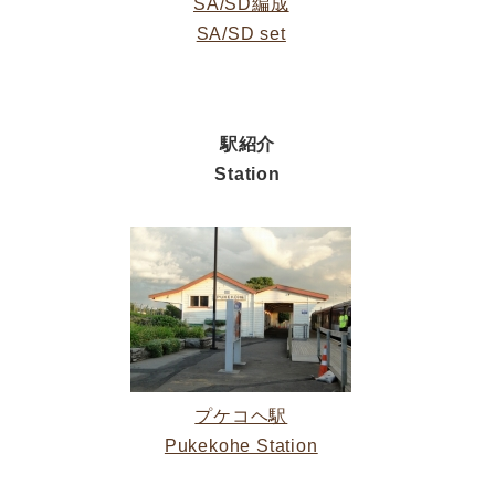
SA/SD編成
SA/SD set
駅紹介
Station
プケコヘ駅
Pukekohe Station