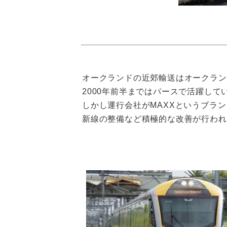
オークランドの近郊輸送はオークラン
2000年前半まではパースで活躍し
しかし運行会社がMAXXというブラン
新線の整備など積極的な改善が行われ