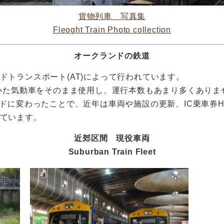
貨物列車 写真集
Fleoght Train Photo collection
オークランドの鉄道
ドトランスポート(AT)によって行われています。
ていた気動車をそのまま使用し、運行本数もあまり多くありま
ドに変わったことで、近年は車両や施設の更新、IC乗車券H
ています。
近郊区間 現役車両
Suburban Train Fleet