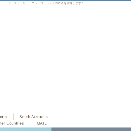
オーストラリア・ニュージーランドの鉄道を紹介します！
oria
South Australia
her Countries
MAIL