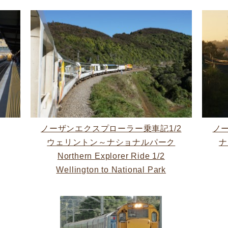
ノーザンエクスプローラー乗車記1/2
ノ
ウェリントン～ナショナルパーク
ナ
Northern Explorer Ride 1/2
Wellington to National Park