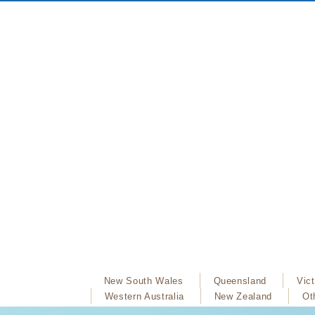
New South Wales
Queensland
Vict
Western Australia
New Zealand
Ot