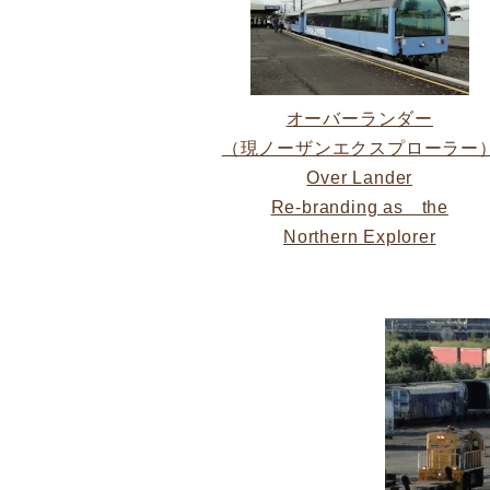
オーバーランダー
（現ノーザンエクスプローラー
Over Lander
Re-branding as the
Northern Explorer