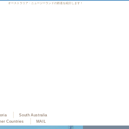
オーストラリア・ニュージーランドの鉄道を紹介します！
oria
South Australia
her Countries
MAIL