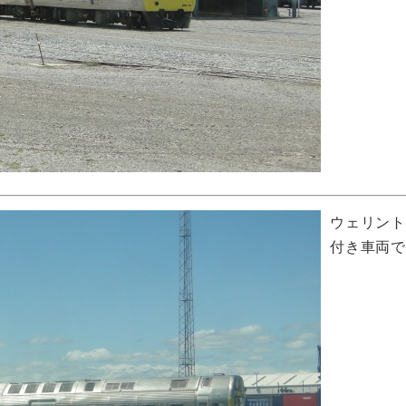
ウェリン
付き車両