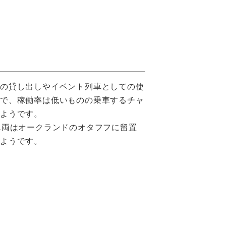
への貸し出しやイベント列車としての使
ので、稼働率は低いものの乗車するチャ
るようです。
1両はオークランドのオタフフに留置
ようです。