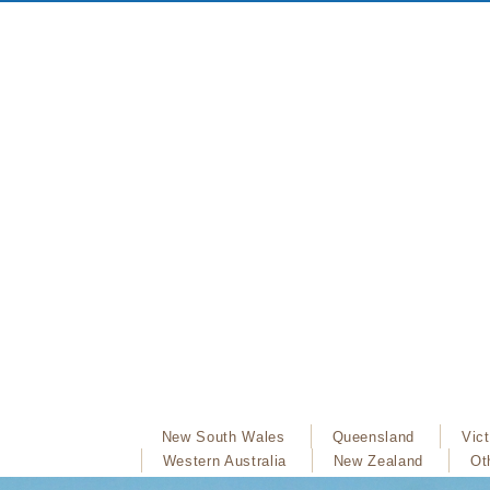
New South Wales
Queensland
Vict
Western Australia
New Zealand
Ot