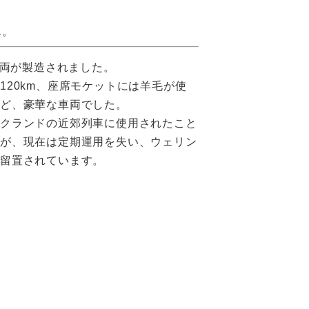
ん。
に3両が製造されました。
120km、座席モケットには羊毛が使
など、豪華な車両でした。
ークランドの近郊列車に使用されたこと
すが、現在は定期運用を失い、ウェリン
に留置されています。