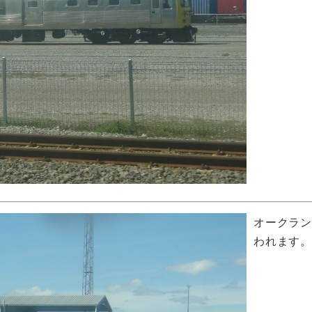
オークラ
われます。