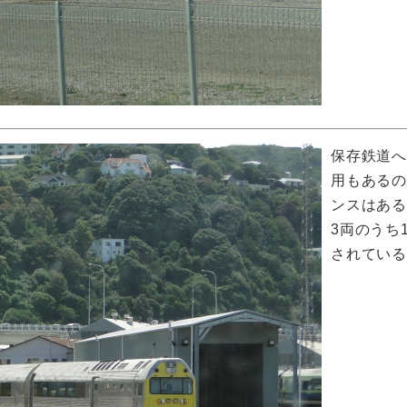
保存鉄道
用もある
ンスはあ
3両のうち
されている