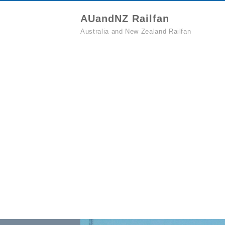
AUandNZ Railfan
Australia and New Zealand Railfan