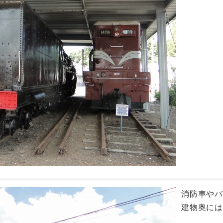
消防車や
建物奥に