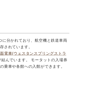
つに分かれており、航空機と鉄道車両
保存されています。
面電車(ウェスタンスプリングストラ
が結んでいます。 モータットの入場券
車の乗車や各館への入館ができます。