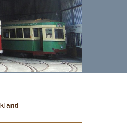
kland