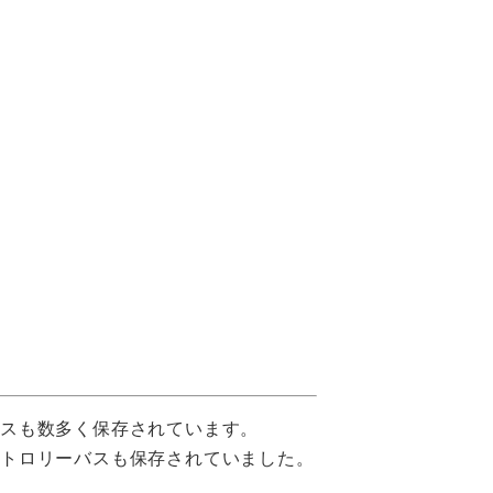
バスも数多く保存されています。
はトロリーバスも保存されていました。