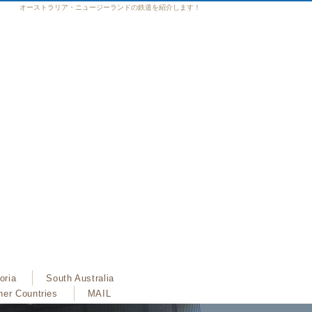
オーストラリア・ニュージーランドの鉄道を紹介します！
oria
South Australia
her Countries
MAIL