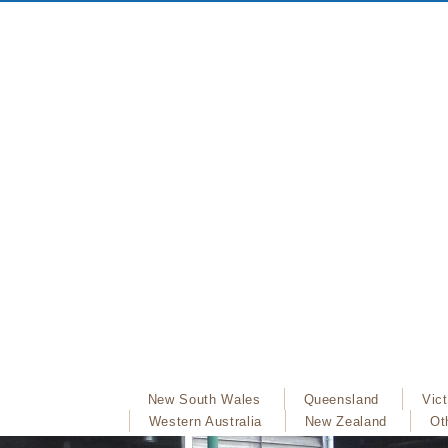
New South Wales
Queensland
Vict
Western Australia
New Zealand
Ot