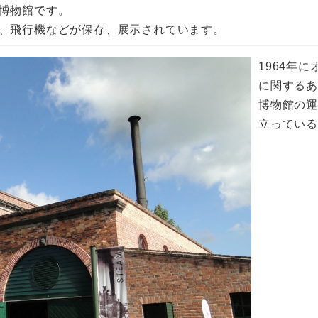
博物館です。
、飛行機などが保存、展示されています。
1964年
に関するあ
博物館の
立っている