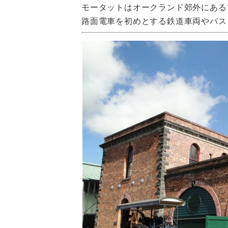
モータットはオークランド郊外にある
路面電車を初めとする鉄道車両やバス