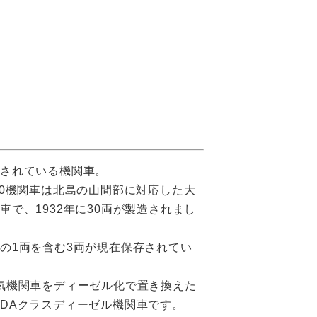
存されている機関車。
00機関車は北島の山間部に対応した大
車で、1932年に30両が製造されまし
の1両を含む3両が現在保存されてい
気機関車をディーゼル化で置き換えた
DAクラスディーゼル機関車です。