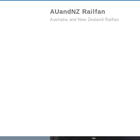
AUandNZ Railfan
Australia and New Zealand Railfan