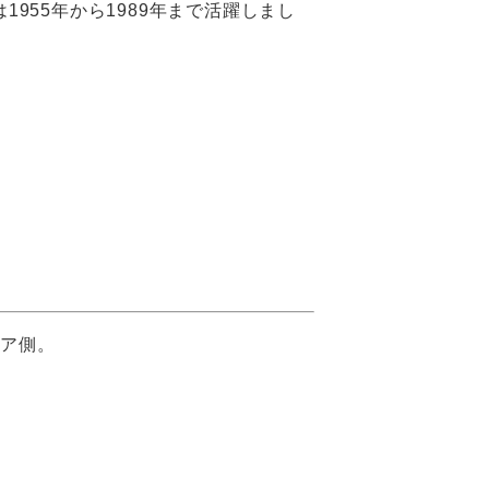
は1955年から1989年まで活躍しまし
リア側。