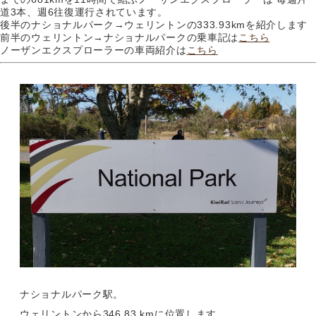
道3本、週6往復運行されています。
後半のナショナルパーク→ウェリントンの333.93kmを紹介します
前半のウェリントン→ナショナルパークの乗車記は
こちら
ノーザンエクスプローラーの車両紹介は
こちら
ナショナルパーク駅。
ウェリントンから346.83 kmに位置します。