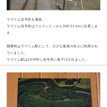
ラウリム信号所を通過。
ラウリム信号所はウェリントンから358.31 kmに位置しま
す。
開業時はラウリム駅として、小さな集落の住人に利用され
ていました。
ラウリム駅は1978年に信号所に格下げされました。