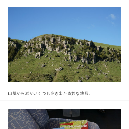
山肌から岩がいくつも突き出た奇妙な地形。