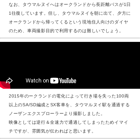
なお、タウマルヌイへはオークランドから長距離バスが1日
1往復しています。但し、タウマルヌイを朝に出て、夕方に
オークランドから帰ってくるという現地住人向けのダイヤ
のため、車両撮影目的で利用するのは難しいでしょう。
2015年のークランドの電化によって行き場を失った100両
以上のSA/SD編成とSX客車を、タウマルヌイ駅を通過する
ノーザンエクスプローラーより撮影しました。
映像としては逆行＆全速力で通過してしまったためイマイ
チですが、雰囲気が伝わればと思います。