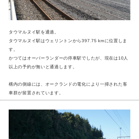
タウマルヌイ駅を通過。
タウマルヌイ駅はウェリントンから397.75 kmに位置しま
す。
かつてはオーバーランダーの停車駅でしたが、現在は10人
以上の予約が無いと通過します。
構内の側線には、オークランドの電化により一掃された客
車群が留置されています。