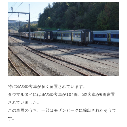
特にSA/SD客車が多く留置されています。
タウマルヌイにはSA/SD客車が104両、SX客車が6両留置
されていました。
この車両のうち、一部はモザンビークに輸出されたそうで
す。