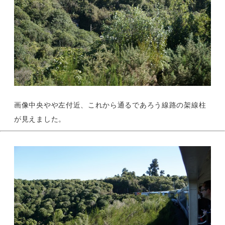
画像中央やや左付近、これから通るであろう線路の架線柱
が見えました。