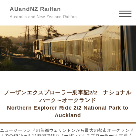
AUandNZ Railfan
Australia and New Zealand Railfan
ノーザンエクスプローラー乗車記2/2 ナショナル
パーク～オークランド
Northern Explorer Ride 2/2 National Park to
Auckland
ニュージーランドの首都ウェリントンから最大の都市オークランド
までの681kmを11時間で結ぶノーザンエクスプローラーは 毎週片