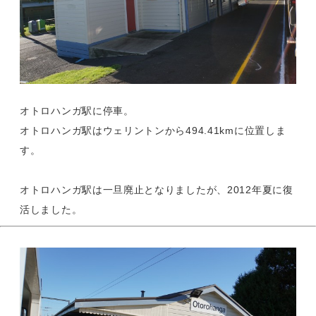
オトロハンガ駅に停車。
オトロハンガ駅はウェリントンから494.41kmに位置しま
す。
オトロハンガ駅は一旦廃止となりましたが、2012年夏に復
活しました。