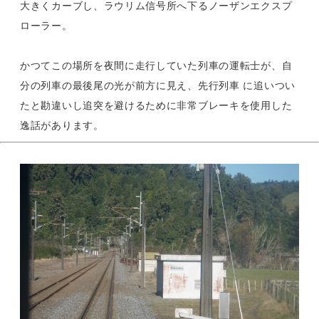
大きくカーブし、ラウリム信号所へ下るノーザンエクスプ
ローラー。
かつてこの場所を夜間に走行していた列車の運転士が、自
分の列車の最後尾の光が前方に見え、先行列車 に追いつい
たと勘違いし追突を避けるために非常ブレーキを使用した
逸話があります。