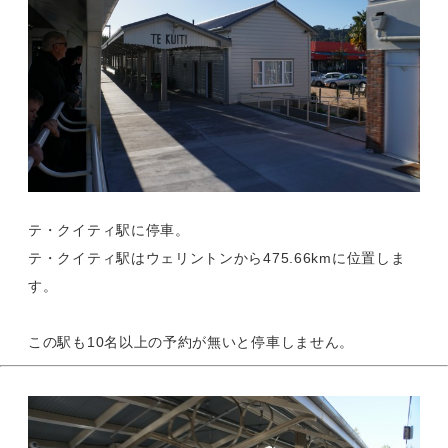
テ・クイティ駅に停車。
テ・クイティ駅はウェリントンから475.66kmに位置しま
す。
この駅も10名以上の予約が無いと停車しません。