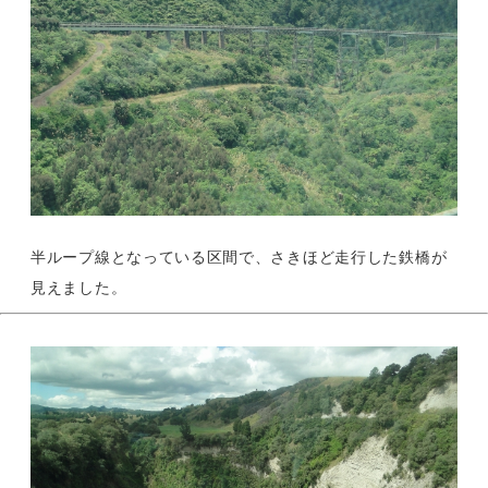
半ループ線となっている区間で、さきほど走行した鉄橋が
見えました。