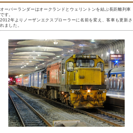
オーバーランダーはオークランドとウェリントンを結ぶ長距離列車
です。
2012年よりノーザンエクスプローラーに名前を変え、客車も更新さ
れました。