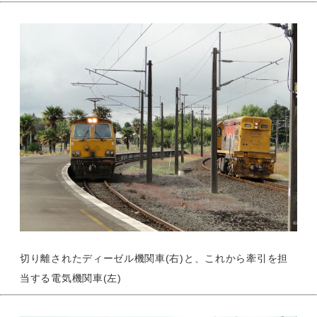
切り離されたディーゼル機関車(右)と、これから牽引を担
当する電気機関車(左)