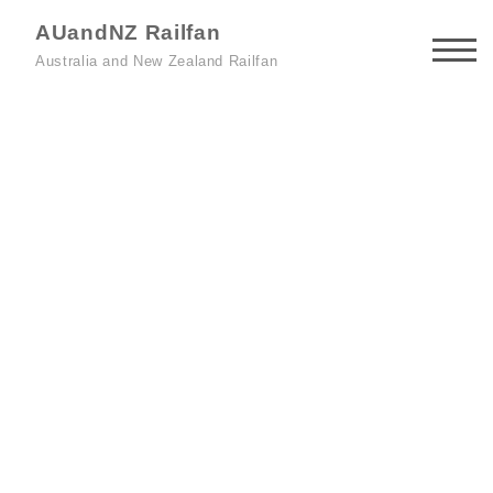
AUandNZ Railfan
Australia and New Zealand Railfan