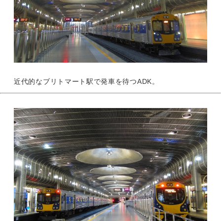
近代的なブリトマート駅で発車を待つADK。