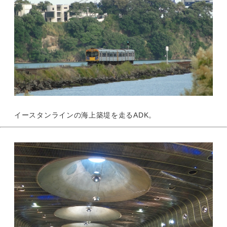
イースタンラインの海上築堤を走るADK。