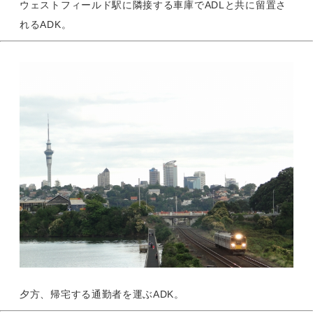
ウェストフィールド駅に隣接する車庫でADLと共に留置さ
れるADK。
夕方、帰宅する通勤者を運ぶADK。