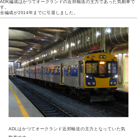
ADK編成はかつてオークランドの近郊輸送の主力であった気動車で
す。
全編成が2014年までに引退しました。
ADLはかつてオークランド近郊輸送の主力となっていた気