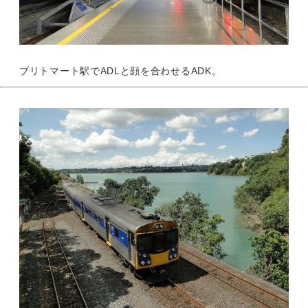
ブリトマート駅でADLと顔を合わせるADK。