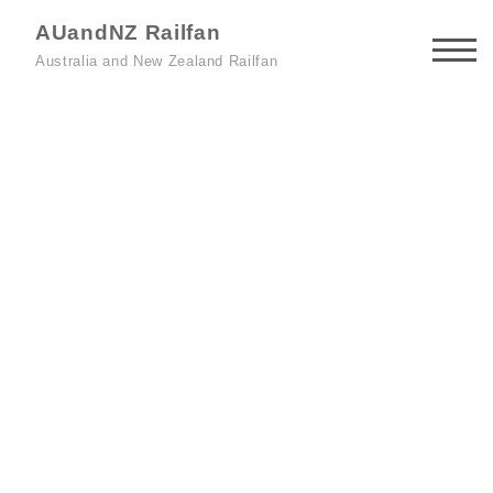
AUandNZ Railfan
Australia and New Zealand Railfan