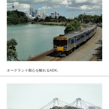
オークランド都心を離れるADK。