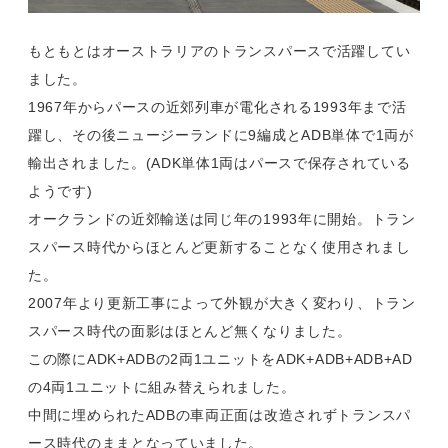
もともとはオーストラリアのトランスパースで活躍してい
ました。
1967年からパースの近郊列車が電化される1993年まで活
躍し、その後ニュージーランドに9編成とADB単体で1両が
輸出されました。(ADK単体1両はパースで保存されている
ようです)
オークランドの近郊輸送は同じ年の1993年に開始。トラン
スパース時代からほとんど更新することなく使用されまし
た。
2007年より更新工事によって外観が大きく変わり、トラン
スパース時代の面影はほとんど無くなりました。
この際にADK+ADBの2両1ユニットをADK+ADB+ADB+AD
の4両1ユニットに組み替えられました。
中間に埋められたADBの車両正面は改造されずトランスパ
ース時代のままとなっていました。