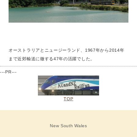
オーストラリアとニュージーランド、1967年から2014年
まで近郊輸送に徹する47年の活躍でした。
---PR---
TOP
New South Wales