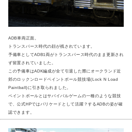
ADB車両正面。
トランスパース時代の顔が残されています。
予備車としてADB1両がトランスパース時代のまま更新され
ず留置されていました。
この予備車はADK編成が全て引退した際にオークランド近
郊のロックンロードペイントボール競技場(Lock N Load
Paintball)に引き取られました。
ペイントボールとはサバイバルゲームの一種のような競技
で、公式HPではバリケードとして活躍？するADBの姿が確
認できます。