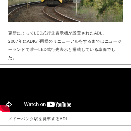
更新によってLED式行先表示機が設置されたADL。
2007年にADKが同様のリニューアルをするまではニュージ
ーランドで唯一LED式行先表示と搭載している車両でし
た。
メドーバンク駅を発車するADL