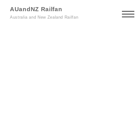
AUandNZ Railfan
Australia and New Zealand Railfan