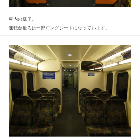
車内の様子。
運転台後ろは一部ロングシートになっています。