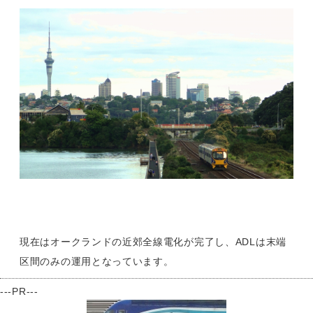
現在はオークランドの近郊全線電化が完了し、ADLは末端
区間のみの運用となっています。
---PR---