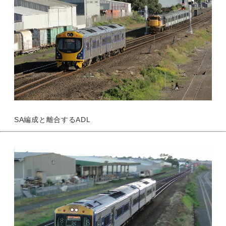
SA編成と離合するADL