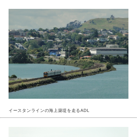
イースタンラインの海上築堤を走るADL