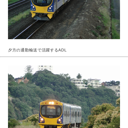
夕方の通勤輸送で活躍するADL