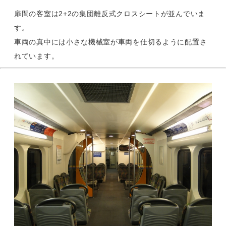
扉間の客室は2+2の集団離反式クロスシートが並んでいま
す。
車両の真中には小さな機械室が車両を仕切るように配置さ
れています。