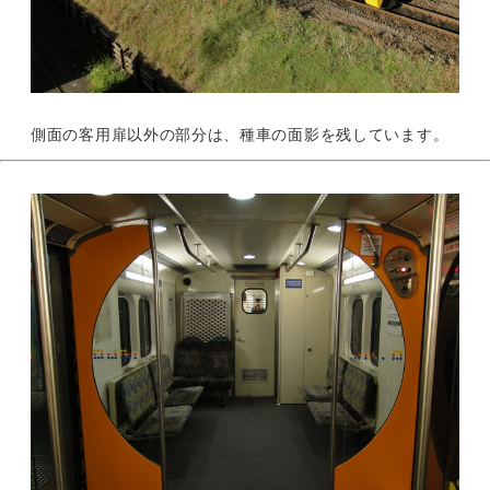
側面の客用扉以外の部分は、種車の面影を残しています。