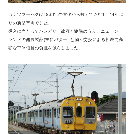
ガンツマーバグは1938年の電化から数えて2代目、44年ぶ
りの新型車両でした。
導入に当たってハンガリー政府と協議のうえ、ニュージー
ランドの酪農製品(主にバター) と物々交換による相殺で高
額な車体価格の負担を減らしました。