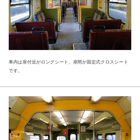
車内は扉付近がロングシート、扉間が固定式クロスシート
です。