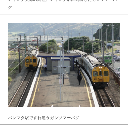
グ
パレマタ駅ですれ違うガンツマーバグ