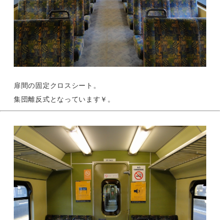
扉間の固定クロスシート。
集団離反式となっています￥。