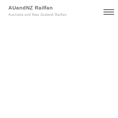
AUandNZ Railfan
Australia and New Zealand Railfan