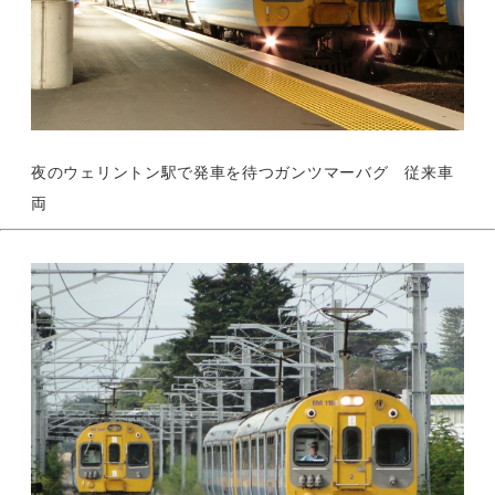
夜のウェリントン駅で発車を待つガンツマーバグ 従来車
両