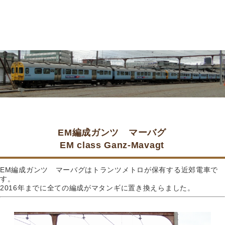
EM編成ガンツ マーバグ
EM class Ganz-Mavagt
EM編成ガンツ マーバグはトランツメトロが保有する近郊電車で
す。
2016年までに全ての編成がマタンギに置き換えらました。