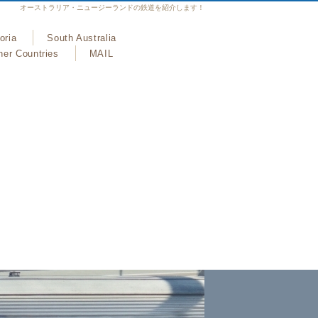
オーストラリア・ニュージーランドの鉄道を紹介します！
oria
South Australia
her Countries
MAIL