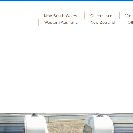
New South Wales
Queensland
Vict
Western Australia
New Zealand
Ot