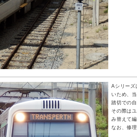
Aシリーズ
いため、
踏切での自
その際は
み替えて
なお、修