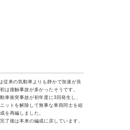
は従来の気動車よりも静かで加速が良
当初は接触事故が多かったそうです。
動車衝突事故が初年度に3回発生し、
ユニットを解除して無事な車両同士を組
編成を再編しました。
理完了後は本来の編成に戻しています。