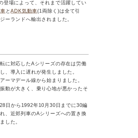
の登場によって、それまで活躍してい
動車
と
ADK気動車
(1両除く)は全て引
ージーランドへ輸出されました。
転に対応したAシリーズの存在は労働
し、導入に遅れが発生しました。
ずアーマデール線から始まりました。
は振動が大きく、乗り心地が悪かったそ
月28日から1992年10月30日までに30編
れ、近郊列車のAシリーズへの置き換
しました。