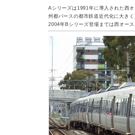
Aシリーズは1991年に導入された西
州都パースの都市鉄道近代化に大きく
2004年Bシリーズ登場までは西オー