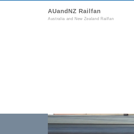
AUandNZ Railfan
Australia and New Zealand Railfan