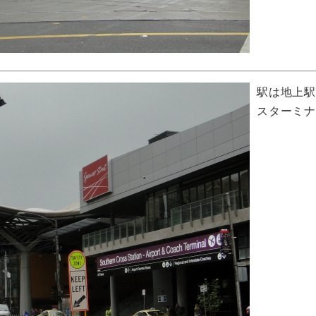
駅は地上
スターミ