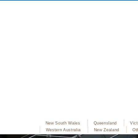
New South Wales
Queensland
Vict
Western Australia
New Zealand
Ot