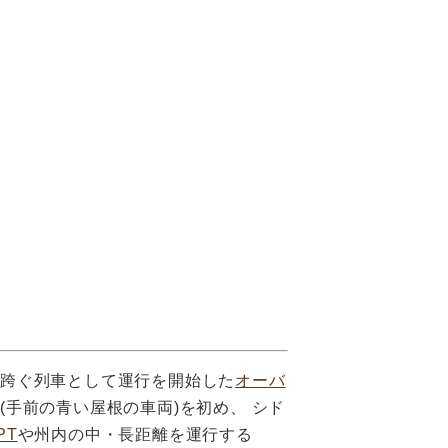
を跨ぐ列車として運行を開始した
オーバ
(手前の青い屋根の車両)を初め、 シド
PT
や州内の中・長距離を運行する