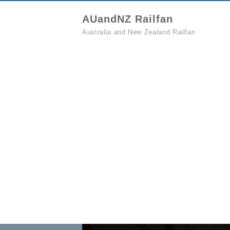
AUandNZ Railfan
Australia and New Zealand Railfan