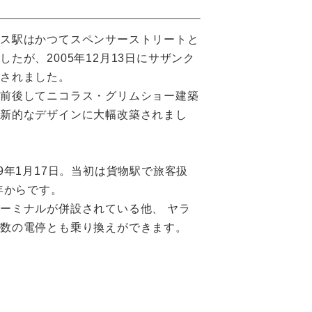
ロス駅はかつてスペンサーストリートと
したが、2005年12月13日にサザンク
更されました。
に前後してニコラス・グリムショー建築
革新的なデザインに大幅改築されまし
59年1月17日。当初は貨物駅で旅客扱
4年からです。
ーミナルが併設されている他、 ヤラ
複数の電停とも乗り換えができます。