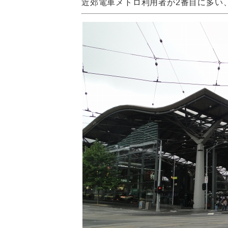
近郊電車メトロ利用者が2番目に多い