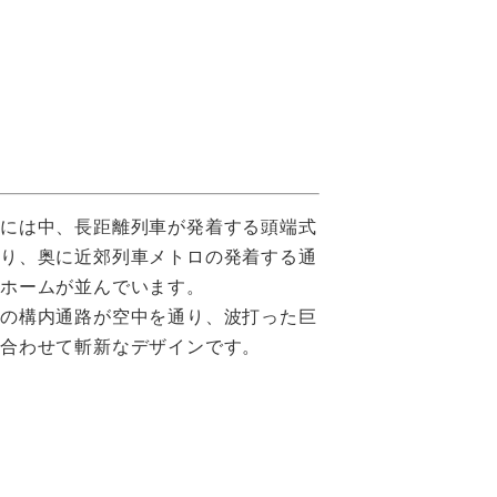
前には中、長距離列車が発着する頭端式
あり、奥に近郊列車メトロの発着する通
式ホームが並んでいます。
南の構内通路が空中を通り、波打った巨
も合わせて斬新なデザインです。