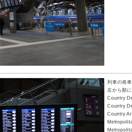
列車の発
左から順に
Country
Country
Country
Metropo
Metropo