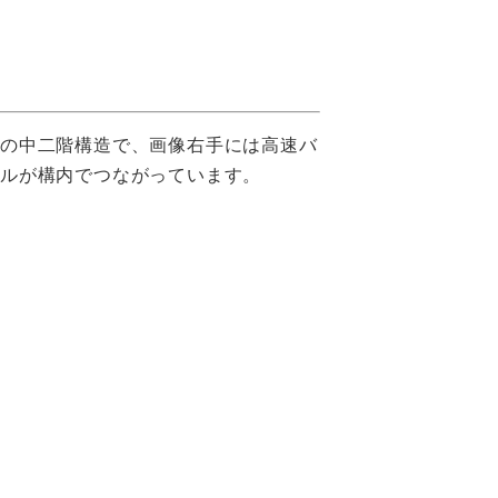
駅の中二階構造で、画像右手には高速バ
ナルが構内でつながっています。