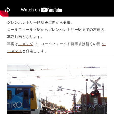
グレンハントリー踏切を車内から撮影。
コールフィールド駅からグレンハントリー駅までの左側の
車窓動画となります。
車両は
コメング
で、コールフィールド発車後は暫くの間
シ
ーメンス
と併走します。