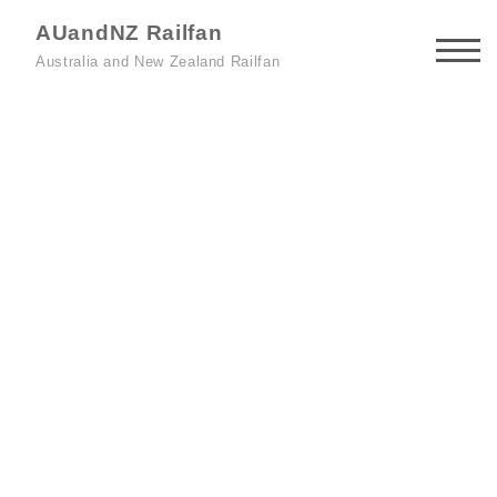
AUandNZ Railfan
Australia and New Zealand Railfan