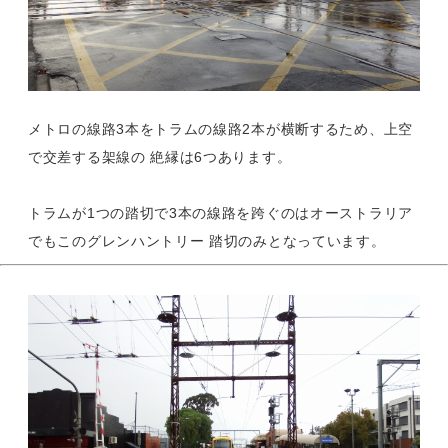
メトロの線路3本をトラムの線路2本が横断するため、上空
で交差する架線の 絶縁は6つあります。
トラムが1つの踏切で3本の線路を跨ぐのはオーストラリア
でもこのグレンハントリー 踏切のみとなっています。