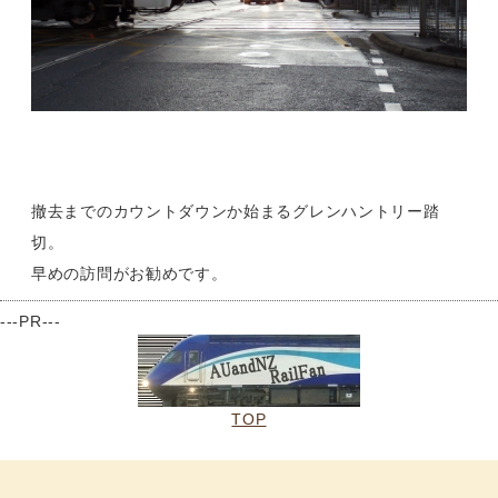
撤去までのカウントダウンか始まるグレンハントリー踏
切。
早めの訪問がお勧めです。
---PR---
TOP