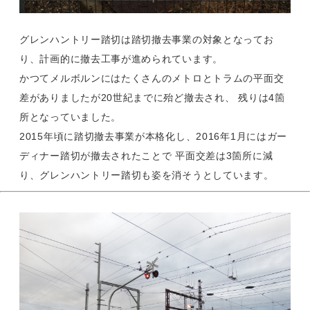
グレンハントリー踏切は踏切撤去事業の対象となってお
り、計画的に撤去工事が進められています。
かつてメルボルンにはたくさんのメトロとトラムの平面交
差がありましたが20世紀までに殆ど撤去され、 残りは4箇
所となっていました。
2015年頃に踏切撤去事業が本格化し、2016年1月にはガー
ディナー踏切が撤去されたことで 平面交差は3箇所に減
り、グレンハントリー踏切も姿を消そうとしています。