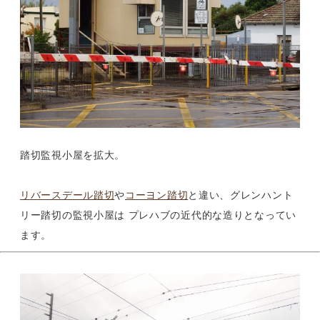
踏切監視小屋を拡大。
リバースデール踏切
や
コーヨン踏切
と違い、グレンハント
リー踏切の監視小屋は プレハブの近代的な造りとなってい
ます。