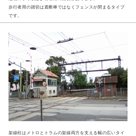
歩行者用の踏切は遮断棒ではなくフェンスが閉まるタイプ
です。
架線柱はメトロとトラムの架線両方を支える幅の広いタイ