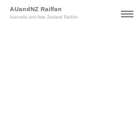
AUandNZ Railfan
Australia and New Zealand Railfan