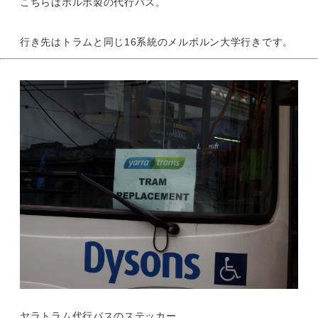
こちらはボルボ製の代行バス。
行き先はトラムと同じ16系統のメルボルン大学行きです。
ヤラトラム代行バスのステッカー。