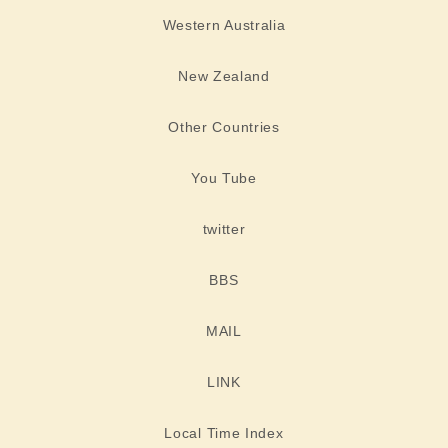
Western Australia
New Zealand
Other Countries
You Tube
twitter
BBS
MAIL
LINK
Local Time Index