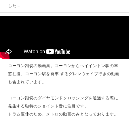
した…
コーヨン踏切の動画集。コーヨンからヘイイントン駅の車
窓往復、コーヨン駅を発車 するグレンウェイブ行きの動画
も含まれています。
コーヨン踏切のダイヤモンドクロッシングを通過する際に
発生する独特のジョイント音に注目です。
トラム運休のため、メトロの動画のみとなっております。