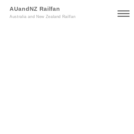
AUandNZ Railfan
Australia and New Zealand Railfan