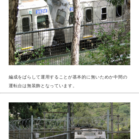
編成をばらして運用することが基本的に無いためか中間の
運転台は無装飾となっています。