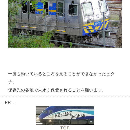
一度も動いているところを見ることができなかったヒタ
チ。
保存先の各地で末永く保管されることを願います。
---PR---
TOP