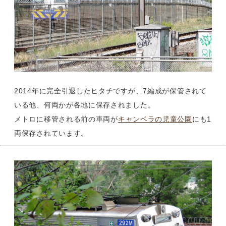
2014年に完全引退したヒタチですが、7編成が保管されて
いる他、何両かが各地に保存されました。
メトロに移管される前の車両が
キャンベラの児童公園
にも1
両保存されています。