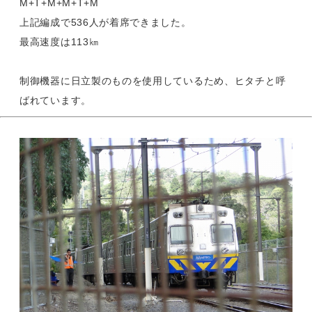
M+T+M+M+T+M
上記編成で536人が着席できました。
最高速度は113㎞
制御機器に日立製のものを使用しているため、ヒタチと呼
ばれています。