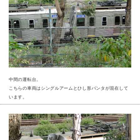
中間の運転台。
こちらの車両はシングルアームとひし形パンタが混在して
います。