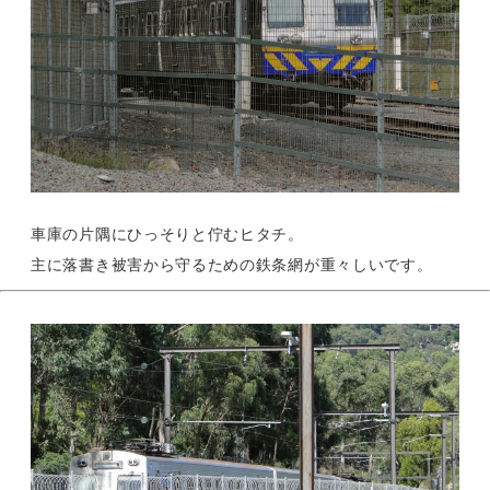
車庫の片隅にひっそりと佇むヒタチ。
主に落書き被害から守るための鉄条網が重々しいです。