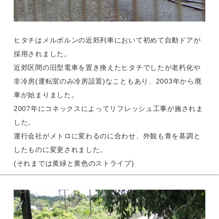
ヒタチはメルボルンの近郊列車において初めて自動ドアが
採用されました。
近郊区間の旧型電車を置き換えたヒタチでしたが老朽化や
非冷房(運転室のみ冷房設置)なこともあり、2003年から廃
車が始まりました。
2007年にコネックスによってリフレッシュ工事が施されま
した。
運行会社がメトロに変わるのに合わせ、外観も青を基調と
したものに変更されました。
(それまでは黄緑と黄色のストライプ)