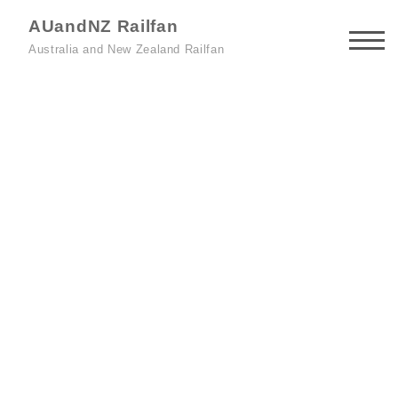
AUandNZ Railfan
Australia and New Zealand Railfan