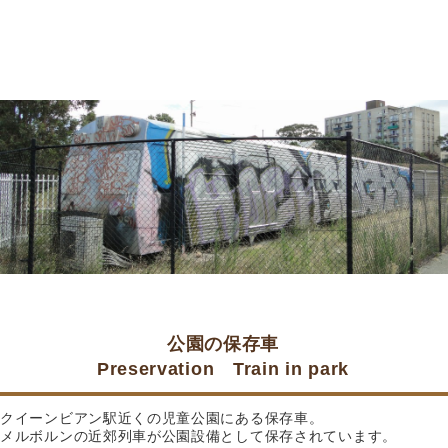
公園の保存車
Preservation Train in park
クイーンビアン駅近くの児童公園にある保存車。
メルボルンの近郊列車が公園設備として保存されています。