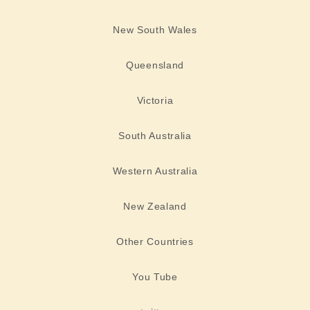
New South Wales
Queensland
Victoria
South Australia
Western Australia
New Zealand
Other Countries
You Tube