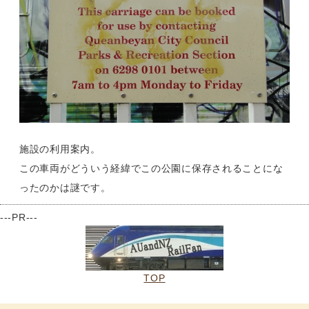
施設の利用案内。
この車両がどういう経緯でこの公園に保存されることにな
ったのかは謎です。
---PR---
TOP