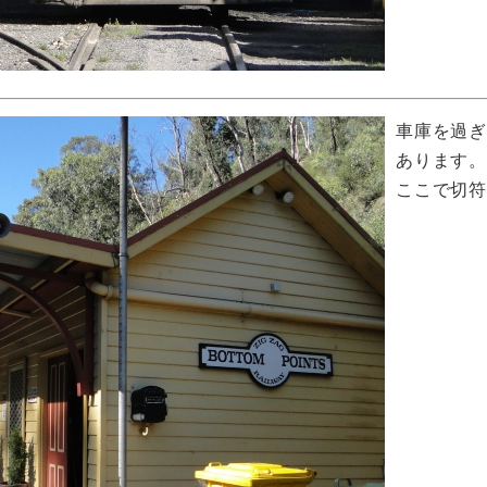
車庫を過
あります。
ここで切