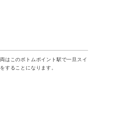
車両はこのボトムポイント駅で一旦スイ
クをすることになります。