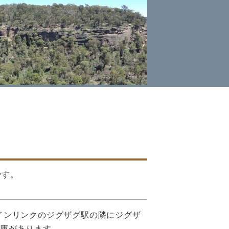
です。
インリンクのジグザグ駅の隣にジグザ
車庫があります。