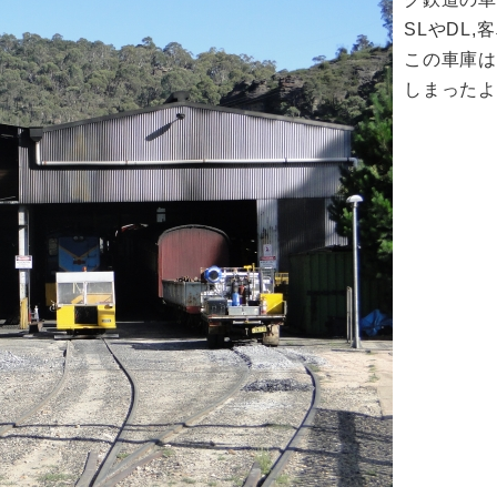
SLやDL
この車庫は
しまった