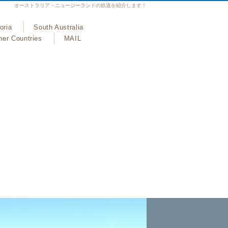
オーストラリア・ニュージーランドの鉄道を紹介します！
oria
South Australia
her Countries
MAIL