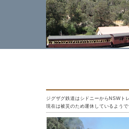
ジグザグ鉄道はシドニーからNSWト
現在は被災のため運休しているようで