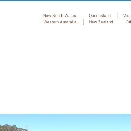
New South Wales
Queensland
Vict
Western Australia
New Zealand
Ot