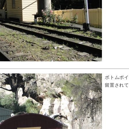
ボトムポ
留置されて