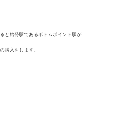
ぎると始発駅であるボトムポイント駅が
符の購入をします。