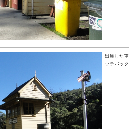
出庫した
ッチバッ