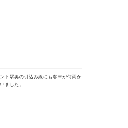
イント駅奥の引込み線にも客車が何両か
いました。