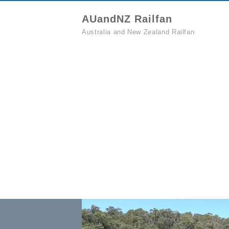
AUandNZ Railfan
Australia and New Zealand Railfan