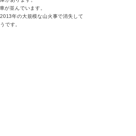
,客車が並んでいます。
2013年の大規模な山火事で消失して
ようです。