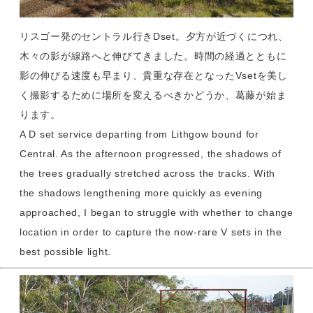
リスゴー発のセントラル行きDset。夕方が近づくにつれ、
木々の影が線路へと伸びてきました。時間の経過とともに
影の伸びる速度も早まり、貴重な存在となったVsetを美し
く撮影するために場所を変えるべきかどうか、葛藤が始ま
ります。
A D set service departing from Lithgow bound for
Central. As the afternoon progressed, the shadows of
the trees gradually stretched across the tracks. With
the shadows lengthening more quickly as evening
approached, I began to struggle with whether to change
location in order to capture the now-rare V sets in the
best possible light.