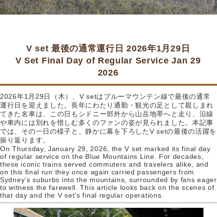
V set 最後の通常運行日 2026年1月29日
V Set Final Day of Regular Service Jan 29
2026
2026年1月29日（木）、V setはブルーマウンテン線で最後の通常
運行日を迎えました。長年にわたり通勤・観光の足として親しまれ
てきた名車は、この日もシドニー郊外から山岳地帯へと走り、沿線
や車内には別れを惜しむ多くのファンの姿が見られました。本記事
では、その一日の様子と、静かに幕を下ろしたV setの最後の活躍を
振り返ります。
On Thursday, January 29, 2026, the V set marked its final day
of regular service on the Blue Mountains Line. For decades,
these iconic trains served commuters and travelers alike, and
on this final run they once again carried passengers from
Sydney’s suburbs into the mountains, surrounded by fans eager
to witness the farewell. This article looks back on the scenes of
that day and the V set’s final regular operations.