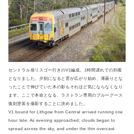
セントラル発リスゴー行きのV1編成。1時間遅れでの到着
となりました。夕刻になると雲が広がり始め、薄曇りとな
ったことで伸びていた木の影もそれほど気にならなくなり
ます。ここで本命となる、ラストラン専用のブルーグース
復刻塗装を撮影することに決めました。
V1 bound for Lithgow from Central arrived running one
hour late. As evening approached, clouds began to
spread across the sky, and under the thin overcast