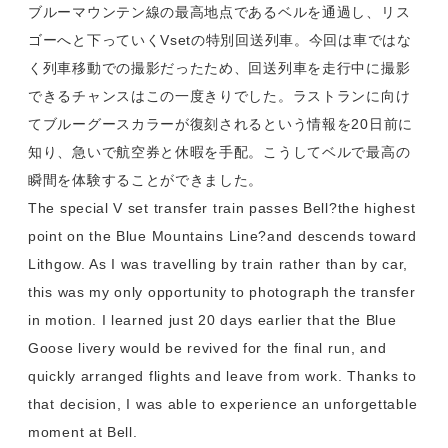
ブルーマウンテン線の最高地点であるベルを通過し、リス
ゴーへと下っていくVsetの特別回送列車。今回は車ではな
く列車移動での撮影だったため、回送列車を走行中に撮影
できるチャンスはこの一度きりでした。ラストランに向け
てブルーグースカラーが復刻されるという情報を20日前に
知り、急いで航空券と休暇を手配。こうしてベルで最高の
瞬間を体験することができました。
The special V set transfer train passes Bell?the highest
point on the Blue Mountains Line?and descends toward
Lithgow. As I was travelling by train rather than by car,
this was my only opportunity to photograph the transfer
in motion. I learned just 20 days earlier that the Blue
Goose livery would be revived for the final run, and
quickly arranged flights and leave from work. Thanks to
that decision, I was able to experience an unforgettable
moment at Bell.