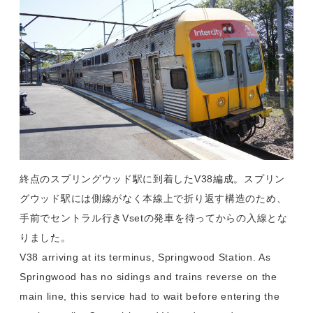
終点のスプリングウッド駅に到着したV38編成。スプリン
グウッド駅には側線がなく本線上で折り返す構造のため、
手前でセントラル行きVsetの発車を待ってからの入線とな
りました。
V38 arriving at its terminus, Springwood Station. As
Springwood has no sidings and trains reverse on the
main line, this service had to wait before entering the