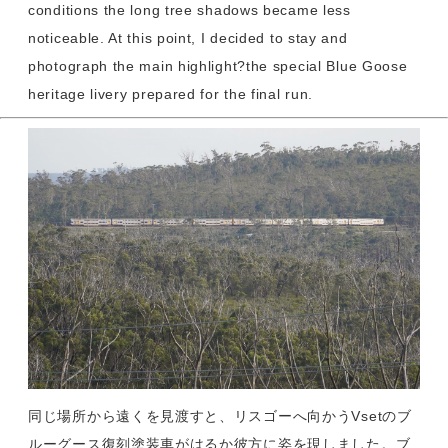
conditions the long tree shadows became less
noticeable. At this point, I decided to stay and
photograph the main highlight?the special Blue Goose
heritage livery prepared for the final run.
同じ場所から遠くを見渡すと、リスゴーへ向かうVsetのブ
ルーグース復刻塗装車がはるか彼方に姿を現しました。ブ