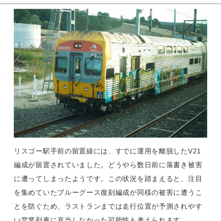
リスゴー駅手前の留置線には、すでに運用を離脱したV21
編成が留置されていました。どうやら数日前に落書き被害
に遭ってしまったようです。この状況を踏まえると、注目
を集めていたブルーグース復刻編成が同様の被害に遭うこ
とを防ぐため、ラストランまでは走行位置が予測されやす
い営業列車に充当しなかった可能性も考えられます。