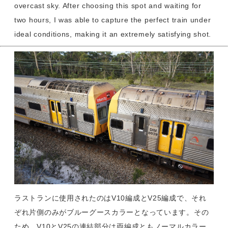
overcast sky. After choosing this spot and waiting for
two hours, I was able to capture the perfect train under
ideal conditions, making it an extremely satisfying shot.
ラストランに使用されたのはV10編成とV25編成で、それ
ぞれ片側のみがブルーグースカラーとなっています。その
ため、V10とV25の連結部分は両編成ともノーマルカラー