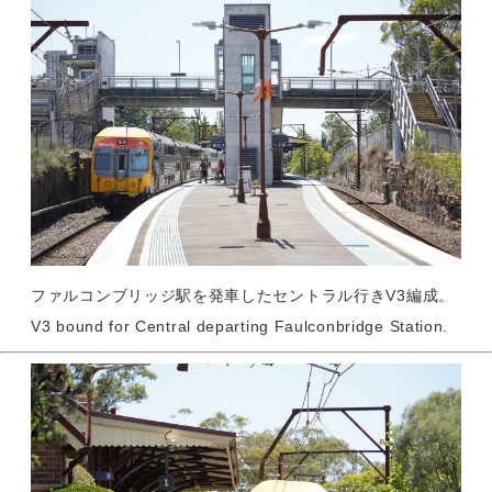
ファルコンブリッジ駅を発車したセントラル行きV3編成。
V3 bound for Central departing Faulconbridge Station.