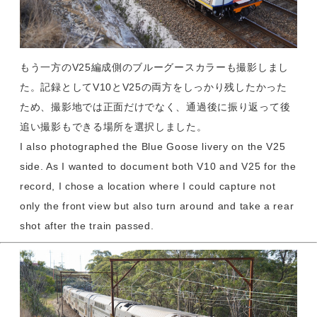
もう一方のV25編成側のブルーグースカラーも撮影しまし
た。記録としてV10とV25の両方をしっかり残したかった
ため、撮影地では正面だけでなく、通過後に振り返って後
追い撮影もできる場所を選択しました。
I also photographed the Blue Goose livery on the V25
side. As I wanted to document both V10 and V25 for the
record, I chose a location where I could capture not
only the front view but also turn around and take a rear
shot after the train passed.