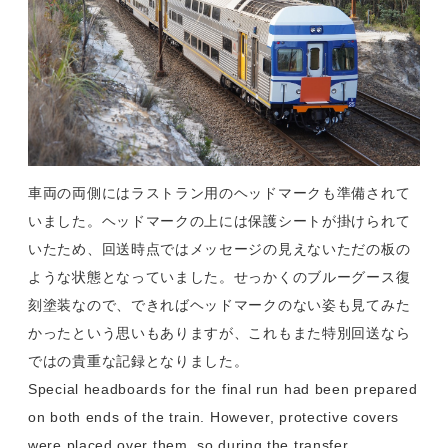
車両の両側にはラストラン用のヘッドマークも準備されて
いました。ヘッドマークの上には保護シートが掛けられて
いたため、回送時点ではメッセージの見えないただの板の
ような状態となっていました。せっかくのブルーグース復
刻塗装なので、できればヘッドマークのない姿も見てみた
かったという思いもありますが、これもまた特別回送なら
ではの貴重な記録となりました。
Special headboards for the final run had been prepared
on both ends of the train. However, protective covers
were placed over them, so during the transfer