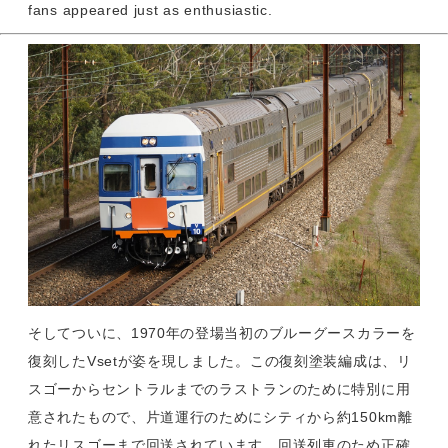
fans appeared just as enthusiastic.
そしてついに、1970年の登場当初のブルーグースカラーを
復刻したVsetが姿を現しました。この復刻塗装編成は、リ
スゴーからセントラルまでのラストランのために特別に用
意されたもので、片道運行のためにシティから約150km離
れたリスゴーまで回送されています。回送列車のため正確