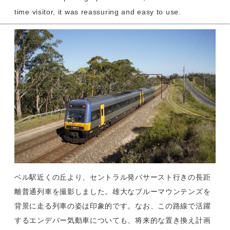
time visitor, it was reassuring and easy to use.
ベル駅近くの丘より、セントラル発バサースト行きの長距
離普通列車を撮影しました。雄大なブルーマウンテンズを
背景に走る列車の姿は印象的です。なお、この路線で活躍
するエンデバー気動車についても、将来的な置き換え計画