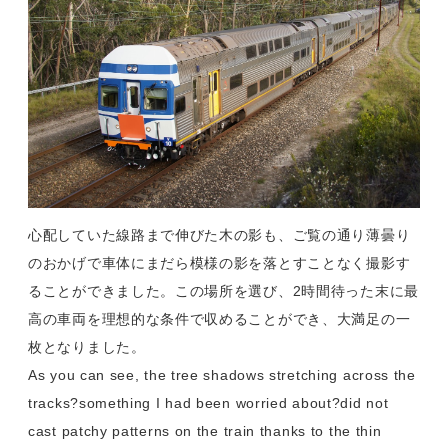
心配していた線路まで伸びた木の影も、ご覧の通り薄曇り
のおかげで車体にまだら模様の影を落とすことなく撮影す
ることができました。この場所を選び、2時間待った末に最
高の車両を理想的な条件で収めることができ、大満足の一
枚となりました。
As you can see, the tree shadows stretching across the
tracks?something I had been worried about?did not
cast patchy patterns on the train thanks to the thin