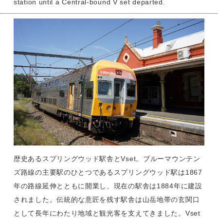
station until a Central-bound V set departed.
歴史あるスプリングウッド駅舎とVset。ブルーマウンテン
ズ路線の主要駅のひとつであるスプリングウッド駅は1867
年の路線延伸とともに開業し、現在の駅舎は1884年に建設
されました。伝統的な意匠を残す駅舎は山岳地帯の玄関口
として長年にわたり地域と観光客を支えてきました。Vset