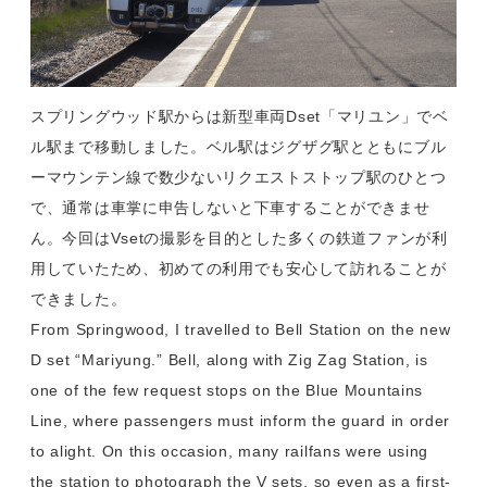
スプリングウッド駅からは新型車両Dset「マリユン」でベ
ル駅まで移動しました。ベル駅はジグザグ駅とともにブル
ーマウンテン線で数少ないリクエストストップ駅のひとつ
で、通常は車掌に申告しないと下車することができませ
ん。今回はVsetの撮影を目的とした多くの鉄道ファンが利
用していたため、初めての利用でも安心して訪れることが
できました。
From Springwood, I travelled to Bell Station on the new
D set “Mariyung.” Bell, along with Zig Zag Station, is
one of the few request stops on the Blue Mountains
Line, where passengers must inform the guard in order
to alight. On this occasion, many railfans were using
the station to photograph the V sets, so even as a first-