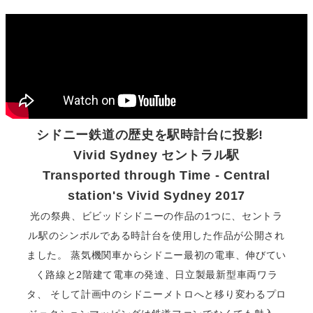
シドニー鉄道の歴史を駅時計台に投影!
Vivid Sydney セントラル駅
Transported through Time - Central
station's Vivid Sydney 2017
光の祭典、ビビッドシドニーの作品の1つに、セントラ
ル駅のシンボルである時計台を使用した作品が公開され
ました。 蒸気機関車からシドニー最初の電車、伸びてい
く路線と2階建て電車の発達、日立製最新型車両ワラ
タ、 そして計画中のシドニーメトロへと移り変わるプロ