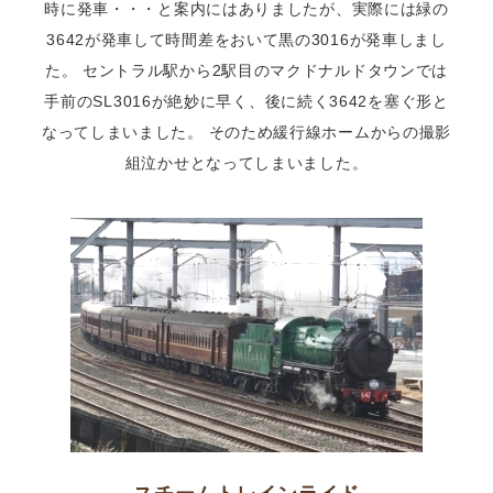
時に発車・・・と案内にはありましたが、実際には緑の
3642が発車して時間差をおいて黒の3016が発車しまし
た。 セントラル駅から2駅目のマクドナルドタウンでは
手前のSL3016が絶妙に早く、後に続く3642を塞ぐ形と
なってしまいました。 そのため緩行線ホームからの撮影
組泣かせとなってしまいました。