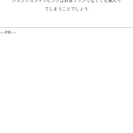
ジェクションマッピングは鉄道ファンでなくても魅入っ
てしまうことでしょう
---PR---