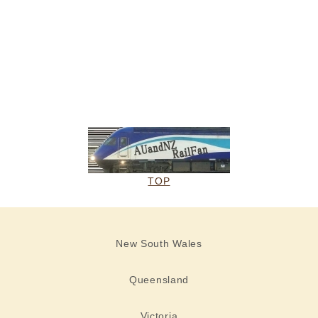
TOP
New South Wales
Queensland
Victoria