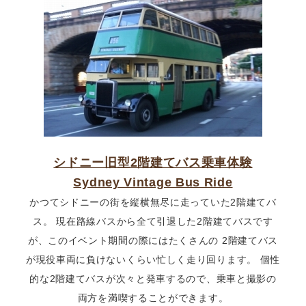
シドニー旧型2階建てバス乗車体験
Sydney Vintage Bus Ride
かつてシドニーの街を縦横無尽に走っていた2階建てバ
ス。 現在路線バスから全て引退した2階建てバスです
が、このイベント期間の際にはたくさんの 2階建てバス
が現役車両に負けないくらい忙しく走り回ります。 個性
的な2階建てバスが次々と発車するので、乗車と撮影の
両方を満喫することができます。