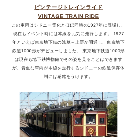
ビンテージトレインライド
VINTAGE TRAIN RIDE
この車両はシドニー電化とほぼ同時の1927年に登場し、
現在もイベント時には本線を元気に走行します。 1927
年といえば東京地下鉄の浅草～上野が開通し、東京地下
鉄道1000形がデビューしました。 東京地下鉄道1000形
は現在も地下鉄博物館でその姿を見ることはできます
が、貴重な車両が本線を走行するシドニーの鉄道保存体
制には感銘をうけます。