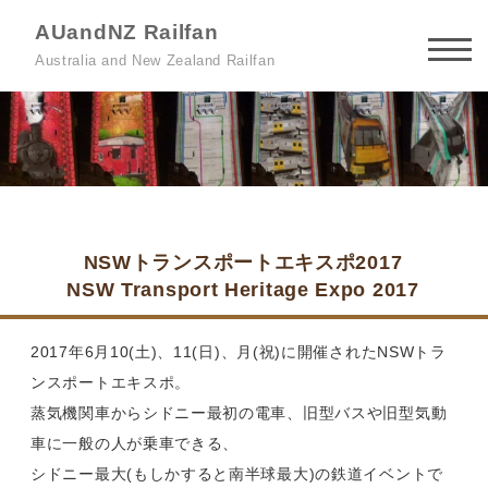
AUandNZ Railfan
Australia and New Zealand Railfan
NSWトランスポートエキスポ2017
NSW Transport Heritage Expo 2017
2017年6月10(土)、11(日)、月(祝)に開催されたNSWトラ
ンスポートエキスポ。
蒸気機関車からシドニー最初の電車、旧型バスや旧型気動
車に一般の人が乗車できる、
シドニー最大(もしかすると南半球最大)の鉄道イベントで