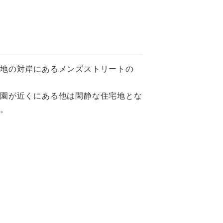
心地の対岸にあるメンズストリートの
物園が近くにある他は閑静な住宅地とな
す。