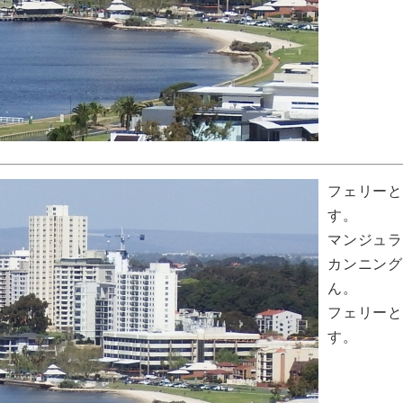
フェリー
す。
マンジュラ
カンニン
ん。
フェリー
す。