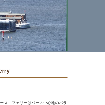
rry
パース フェリーはパース中心地のバラ