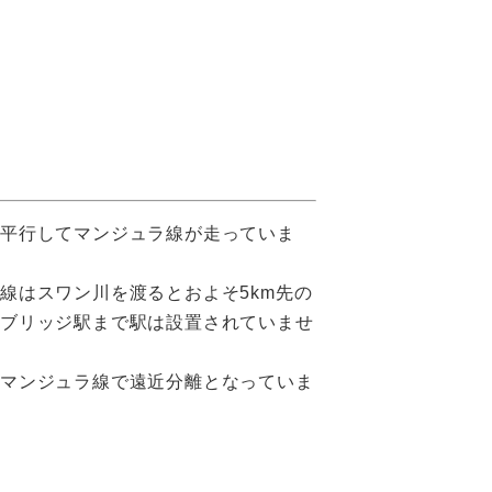
と平行してマンジュラ線が走っていま
線はスワン川を渡るとおよそ5km先の
グブリッジ駅まで駅は設置されていませ
とマンジュラ線で遠近分離となっていま