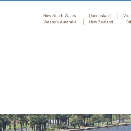
New South Wales
Queensland
Vict
Western Australia
New Zealand
Ot