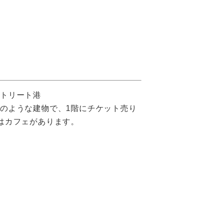
トリート港
のような建物で、1階にチケット売り
はカフェがあります。