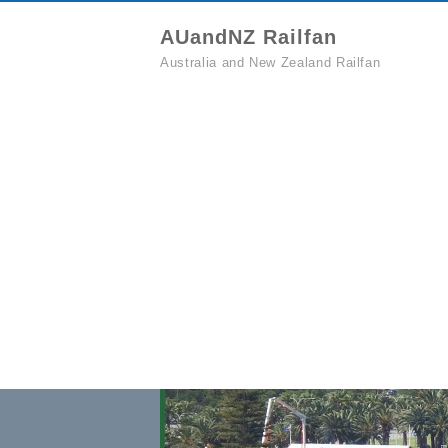
AUandNZ Railfan
Australia and New Zealand Railfan