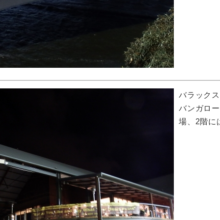
バラックス
バンガロー
場、2階に