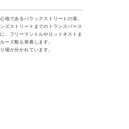
中心地であるバラックストリートの港。
メンズストリートまでのトランスパース
他に、フリーマントルやロットネストま
クルーズ船も発着します。
乗り場が分かれています。