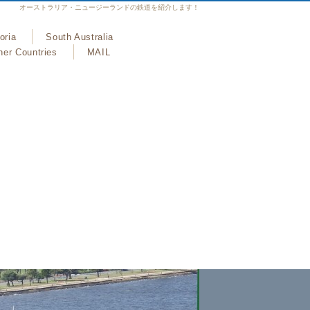
オーストラリア・ニュージーランドの鉄道を紹介します！
oria
South Australia
her Countries
MAIL