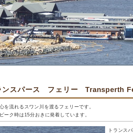
ンスパース フェリー Transperth Fe
心を流れるスワン川を渡るフェリーです。
ピーク時は15分おきに発着しています。
トランス