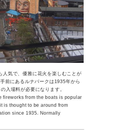
も人気で、優雅に花火を楽しむことが
手前にあるルナパークは1935年から
らの入場料が必要になります。
 fireworks from the boats is popular
it is thought to be around from
ration since 1935. Normally