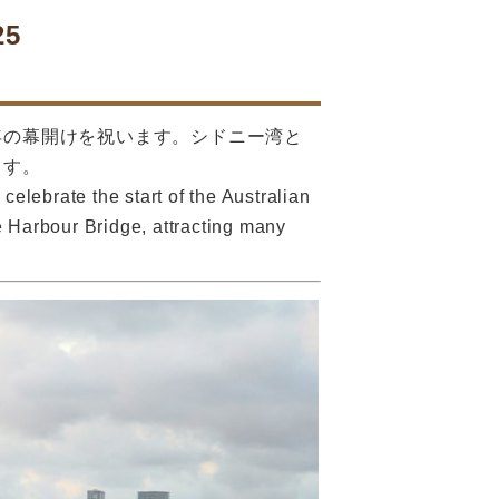
5
年の幕開けを祝います。シドニー湾と
ます。
lebrate the start of the Australian
e Harbour Bridge, attracting many