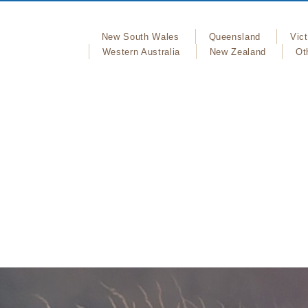
New South Wales
Queensland
Vict
Western Australia
New Zealand
Ot