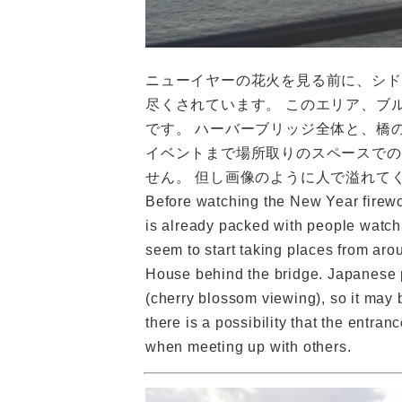
ニューイヤーの花火を見る前に、シド
尽くされています。 このエリア、ブ
です。 ハーバーブリッジ全体と、橋
イベントまで場所取りのスペースでの
せん。 但し画像のように人で溢れて
Before watching the New Year firewo
is already packed with people watchi
seem to start taking places from aro
House behind the bridge. Japanese p
(cherry blossom viewing), so it may 
there is a possibility that the entra
when meeting up with others.