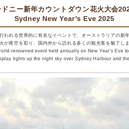
シドニー新年カウントダウン花火大会202
Sydney New Year’s Eve 2025
行われる世界的に有名なイベントで、オーストラリアの新
火が夜空を彩り、国内外から訪れる多くの観光客を魅了し
rld-renowned event held annually on New Year's Eve to ce
splay lights up the night sky over Sydney Harbour and th