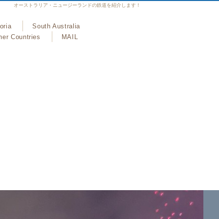
オーストラリア・ニュージーランドの鉄道を紹介します！
oria
South Australia
her Countries
MAIL