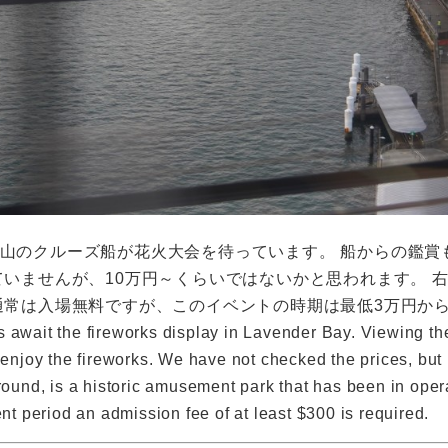
山のクルーズ船が花火大会を待っています。 船からの鑑賞
いませんが、10万円～くらいではないかと思われます。 右
通常は入場無料ですが、このイベントの時期は最低3万円か
 await the fireworks display in Lavender Bay. Viewing the
 enjoy the fireworks. We have not checked the prices, but 
ground, is a historic amusement park that has been in ope
ent period an admission fee of at least $300 is required.