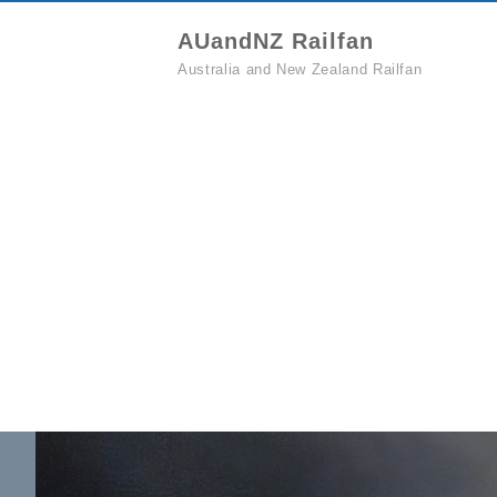
AUandNZ Railfan
Australia and New Zealand Railfan