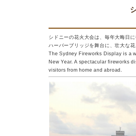
シドニーの花火大会は、毎年大晦日に
ハーバーブリッジを舞台に、壮大な花
The Sydney Fireworks Display is a wo
New Year. A spectacular fireworks di
visitors from home and abroad.