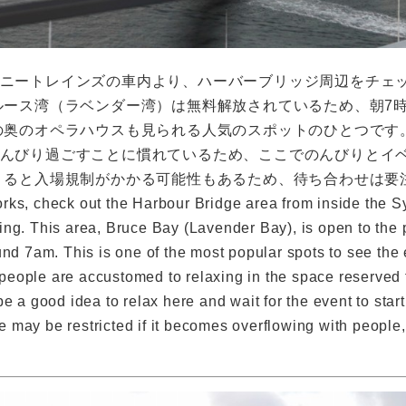
ニートレインズの車内より、ハーバーブリッジ周辺をチェッ
ルース湾（ラベンダー湾）は無料解放されているため、朝7
の奥のオペラハウスも見られる人気のスポットのひとつです
んびり過ごすことに慣れているため、ここでのんびりとイ
くると入場規制がかかる可能性もあるため、待ち合わせは要
rks, check out the Harbour Bridge area from inside the S
ng. This area, Bruce Bay (Lavender Bay), is open to the p
und 7am. This is one of the most popular spots to see the
eople are accustomed to relaxing in the space reserved f
be a good idea to relax here and wait for the event to sta
nce may be restricted if it becomes overflowing with peopl