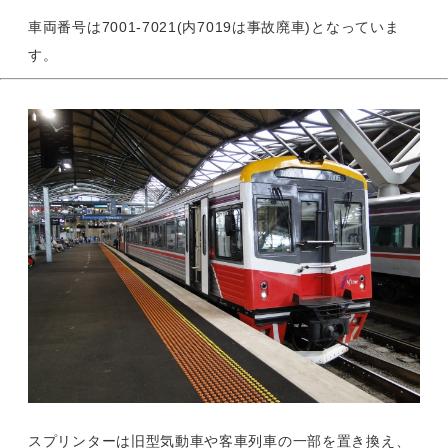
車両番号は7001-7021(内7019は事故廃車)となっていま
す。
スプリンターは旧型気動車や客車列車の一部を置き換え、