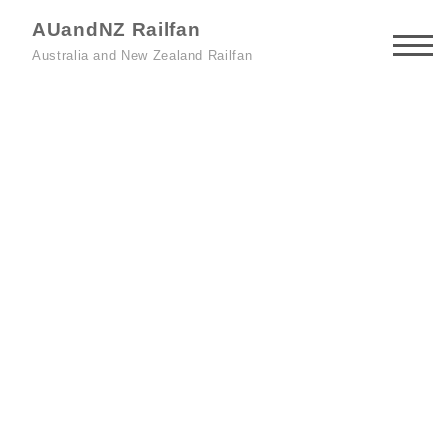
AUandNZ Railfan
Australia and New Zealand Railfan