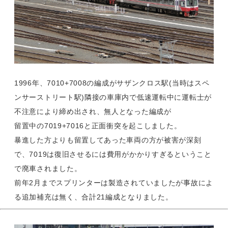
1996年、7010+7008の編成がサザンクロス駅(当時はスペ
ンサーストリート駅)隣接の車庫内で低速運転中に運転士が
不注意により締め出され、無人となった編成が
留置中の7019+7016と正面衝突を起こしました。
暴進した方よりも留置してあった車両の方が被害が深刻
で、7019は復旧させるには費用がかかりすぎるということ
で廃車されました。
前年2月までスプリンターは製造されていましたが事故によ
る追加補充は無く、合計21編成となりました。