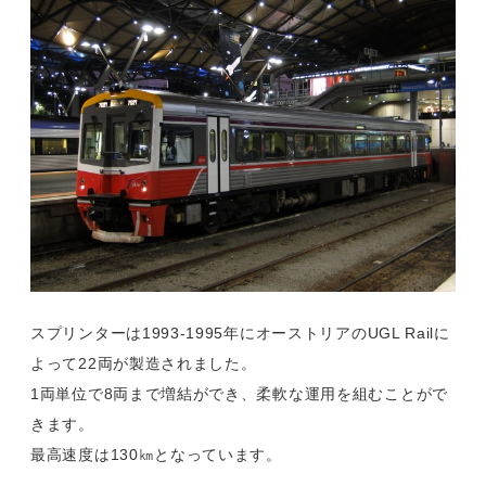
スプリンターは1993-1995年にオーストリアのUGL Railに
よって22両が製造されました。
1両単位で8両まで増結ができ、柔軟な運用を組むことがで
きます。
最高速度は130㎞となっています。