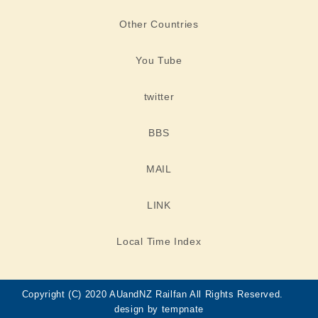
Other Countries
You Tube
twitter
BBS
MAIL
LINK
Local Time Index
Copyright (C) 2020 AUandNZ Railfan All Rights Reserved.
design by
tempnate