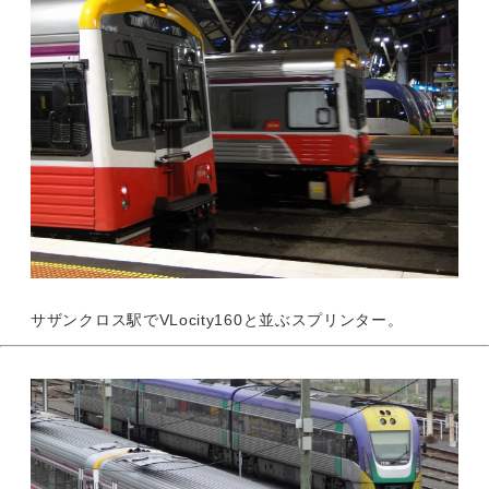
サザンクロス駅でVLocity160と並ぶスプリンター。