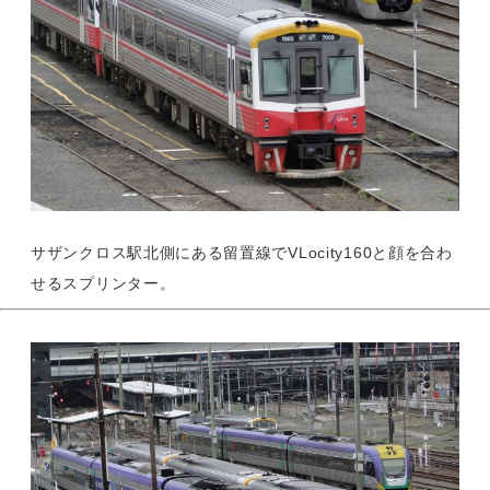
サザンクロス駅北側にある留置線でVLocity160と顔を合わ
せるスプリンター。