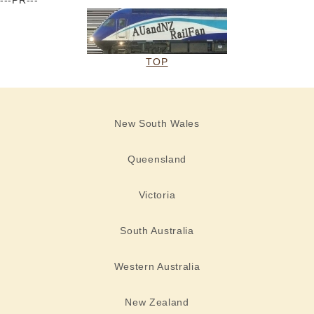
---PR---
TOP
New South Wales
Queensland
Victoria
South Australia
Western Australia
New Zealand