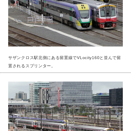
サザンクロス駅北側にある留置線でVLocity160と並んで留
置されるスプリンター。