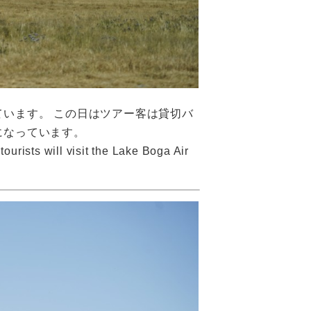
います。 この日はツアー客は貸切バ
になっています。
tourists will visit the Lake Boga Air