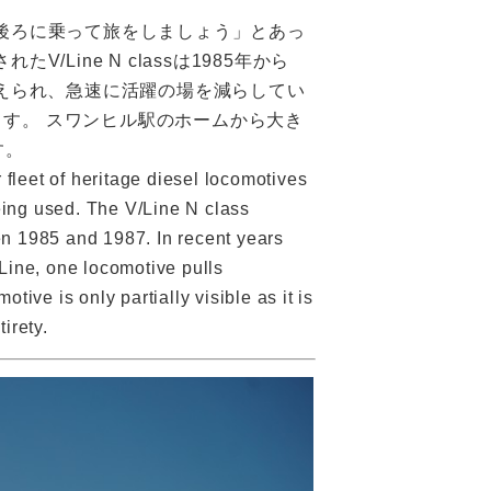
後ろに乗って旅をしましょう」とあっ
ine N classは1985年から
き換えられ、急速に活躍の場を減らしてい
ます。 スワンヒル駅のホームから大き
す。
 fleet of heritage diesel locomotives
eing used. The V/Line N class
en 1985 and 1987. In recent years
/Line, one locomotive pulls
ve is only partially visible as it is
irety.