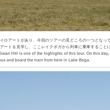
イロアートがあり、今回のツアーの見どころの一つとなって
アートを見学し、ここレイクボガから列車に乗車すること
an Hill is one of the highlights of this tour. On this day, 
bus and board the train from here in Lake Boga.