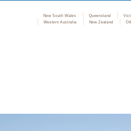
New South Wales
Queensland
Vict
Western Australia
New Zealand
Ot