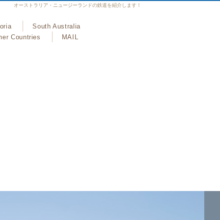
オーストラリア・ニュージーランドの鉄道を紹介します！
oria
South Australia
her Countries
MAIL