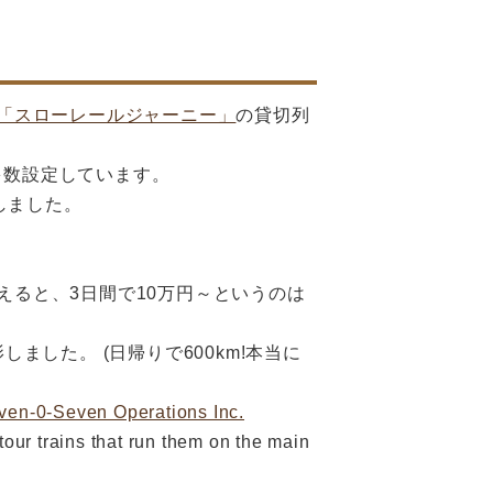
「スローレールジャーニー」
の貸切列
多数設定しています。
しました。
ると、3日間で10万円～というのは
ました。 (日帰りで600km!本当に
ven-0-Seven Operations Inc.
our trains that run them on the main