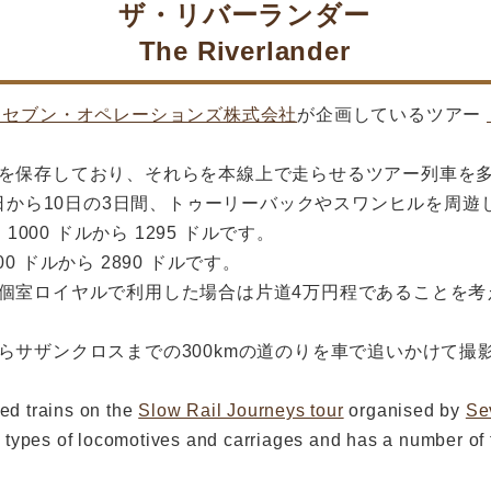
ザ・リバーランダー
The Riverlander
・セブン・オペレーションズ株式会社
が企画しているツアー
を保存しており、それらを本線上で走らせるツアー列車を
8日から10日の3日間、トゥーリーバックやスワンヒルを周遊
1000 ドルから 1295 ドルです。
00 ドルから 2890 ドルです。
個室ロイヤルで利用した場合は片道4万円程であることを考え
サザンクロスまでの300kmの道のりを車で追いかけて撮影し
red trains on the
Slow Rail Journeys tour
organised by
Se
types of locomotives and carriages and has a number of t