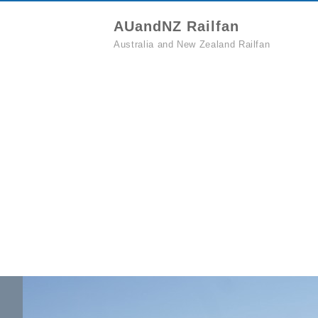
AUandNZ Railfan
Australia and New Zealand Railfan