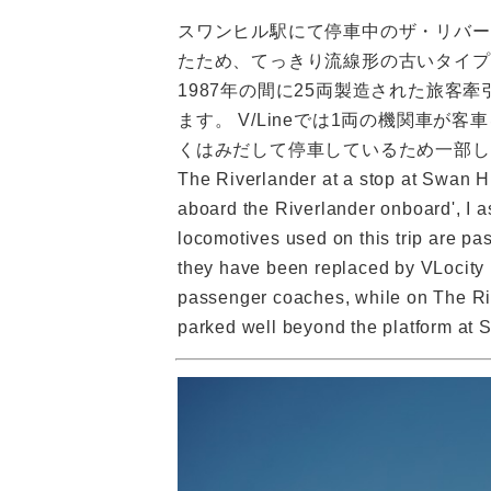
スワンヒル駅にて停車中のザ・リバー
たため、てっきり流線形の古いタイプの機
1987年の間に25両製造された旅客
ます。 V/Lineでは1両の機関車
くはみだして停車しているため一部し
The Riverlander at a stop at Swan Hil
aboard the Riverlander onboard', I 
locomotives used on this trip are pa
they have been replaced by VLocity l
passenger coaches, while on The Rive
parked well beyond the platform at Swa