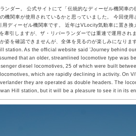
ランダー。 公式サイトにて「伝統的なディーゼル機関車の
関車が使用されているかと思っていました。 今回使用されたV/L
牽引用ディーゼル機関車です。 近年はVLocity気動車に置
が客車を牽引しますが、ザ・リバーランダーでは重連で運用され
か姿を確認できませんが、全体を見るのが楽しみになりま
l station. As the official website said 'Journey behind our
assumed that an older, streamlined locomotive type was b
ssenger diesel locomotives, 25 of which were built betwe
ocomotives, which are rapidly declining in activity. On V
rlander they are operated as double headers. The locomoti
n Hill station, but it will be a pleasure to see it in its ent