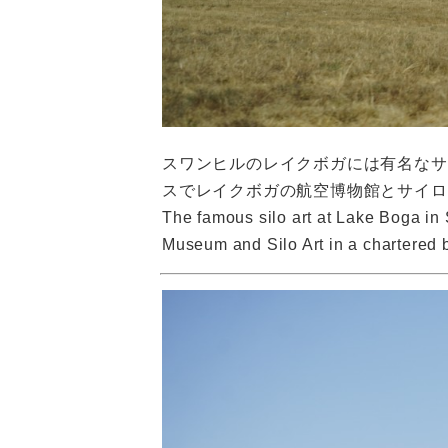
スワンヒルのレイクボガには有名なサ
スでレイクボガの航空博物館とサイロ
The famous silo art at Lake Boga in Sw
Museum and Silo Art in a chartered 