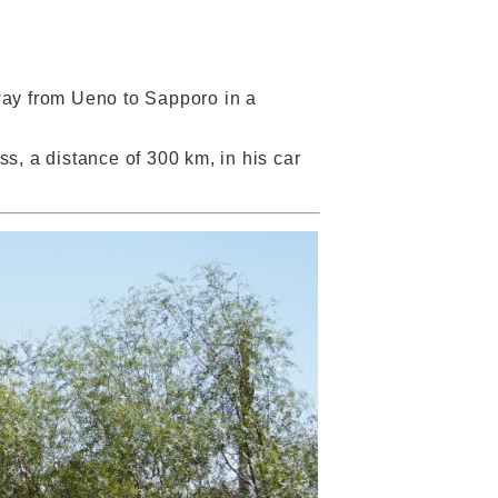
way from Ueno to Sapporo in a
s, a distance of 300 km, in his car