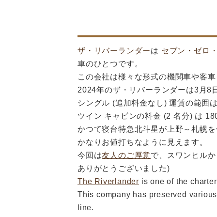
ザ・リバーランダー
は
セブン・ゼロ
車のひとつです。
この会社は様々な形式の機関車や客車
2024年のザ・リバーランダーは3月
シングル (追加料金なし) 運賃の範囲は 
ツイン キャビンの料金 (2 名分) は 18
かつて寝台特急北斗星が上野～札幌を
かなりお値打ちなように見えます。
今回は
友人のご厚意
で、スワンヒルから
ありがとうございました)
The Riverlander
is one of the charte
This company has preserved various 
line.