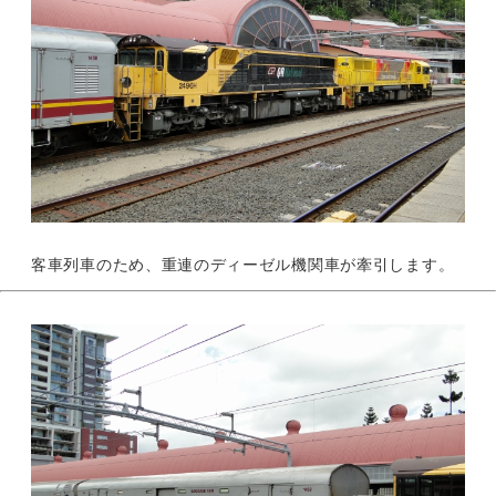
客車列車のため、重連のディーゼル機関車が牽引します。