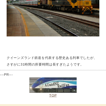
クイーンズランド鉄道を代表する歴史ある列車でしたが、
さすがに31時間の所要時間は長すぎたようです。
---PR---
TOP