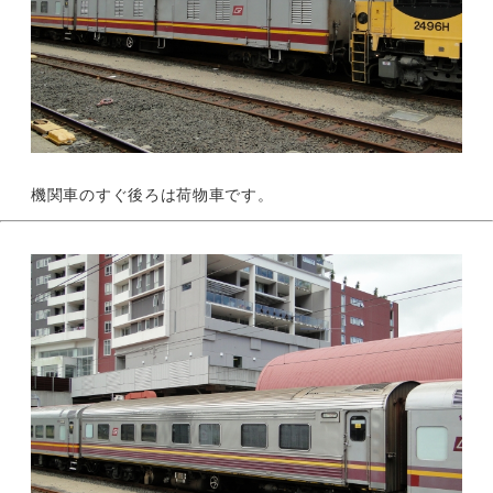
機関車のすぐ後ろは荷物車です。