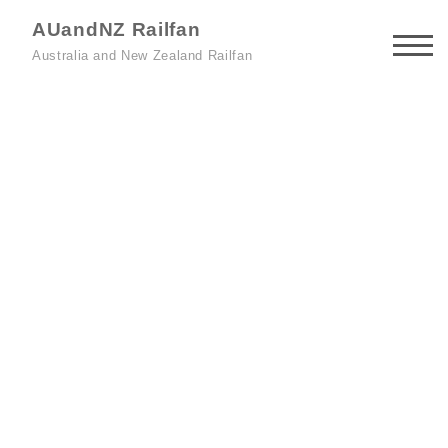
AUandNZ Railfan
Australia and New Zealand Railfan