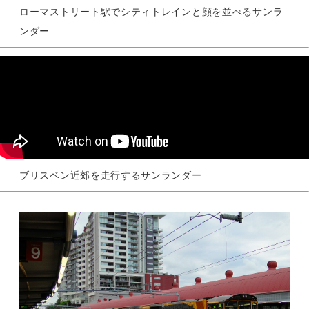
ローマストリート駅でシティトレインと顔を並べるサンラ
ンダー
ブリスベン近郊を走行するサンランダー