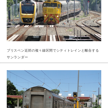
ブリスベン近郊の複々線区間でシティトレインと離合する
サンランダー