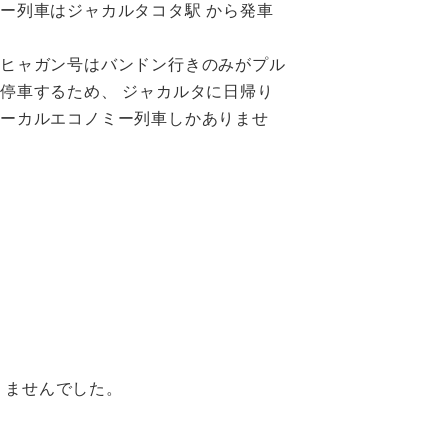
ー列車はジャカルタコタ駅 から発車
ラヒャガン号はバンドン行きのみがプル
停車するため、 ジャカルタに日帰り
ローカルエコノミー列車しかありませ
りませんでした。