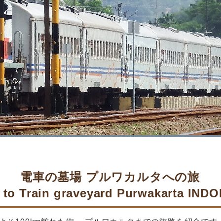
電車の墓場 プルワカルタへの旅
l to Train graveyard Purwakarta IND