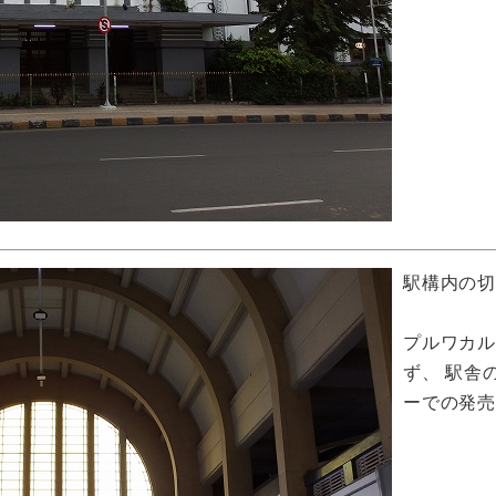
駅構内の切
プルワカ
ず、 駅舎
ーでの発