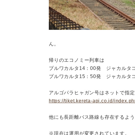
ん。
帰りのエコノミー列車は
プルワカルタ14：00発 ジャカルタコ
プルワカルタ15：50発 ジャカルタコ
アルゴパラヒャガン号はネットで指定
https://tiket.kereta-api.co.id/index.p
他にも長距離バス路線も存在するよう
※現在は運用が変更されています。