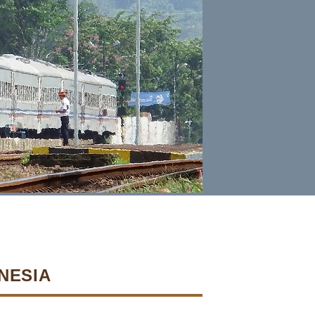
ONESIA