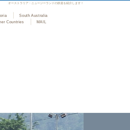
オーストラリア・ニュージーランドの鉄道を紹介します！
oria
South Australia
her Countries
MAIL