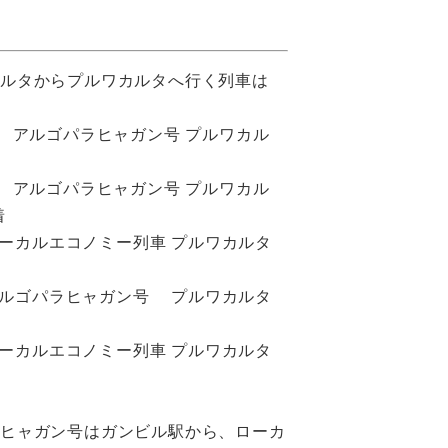
。
カルタからプルワカルタへ行く列車は
 アルゴパラヒャガン号 プルワカル
着
 アルゴパラヒャガン号 プルワカル
着
発 ローカルエコノミー列車 プルワカルタ
発 アルゴパラヒャガン号 プルワカルタ
発 ローカルエコノミー列車 プルワカルタ
ラヒャガン号はガンビル駅から、ローカ