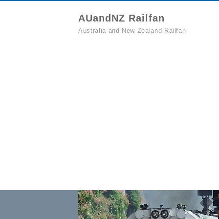
AUandNZ Railfan
Australia and New Zealand Railfan