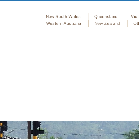
New South Wales
Queensland
Vict
Western Australia
New Zealand
Ot