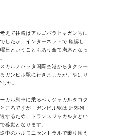
を考えて往路はアルゴパラヒャガン号に
でしたが、インターネットで 確認し
金曜日ということもあり全て満席となっ
た。
でスカルノハッタ国際空港からタクシー
なるガンビル駅に行きましたが、やはり
でした。
ローカル列車に乗るべくジャカルタコタ
ところですが、ガンビル駅は 近郊列
通過するため、トランスジャカルタとい
スで移動となります。
は途中のハルモニセントラルで乗り換え