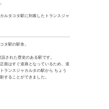
す。
ャカルタコタ駅に到着したトランスジャ
タコタ駅の駅舎。
に建設された歴史のある駅です。
の正面はすぐ道路となっているため、道
トランスジャカルタの駅から ちょう
撮影することができました。