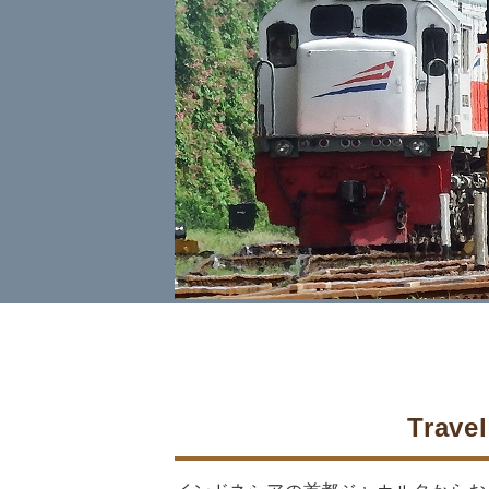
Trave