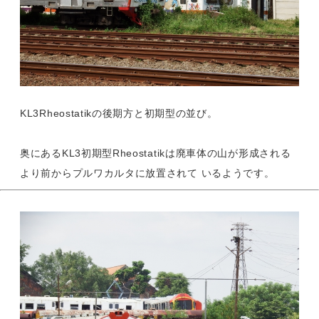
KL3Rheostatikの後期方と初期型の並び。
奥にあるKL3初期型Rheostatikは廃車体の山が形成される
より前からプルワカルタに放置されて いるようです。