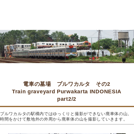
電車の墓場 プルワカルタ その2
Train graveyard Purwakarta INDONESIA
part2/2
プルワカルタの駅構内ではゆっくりと撮影ができない廃車体の山。
時間をかけて敷地外の外周から廃車体の山を撮影していきます。