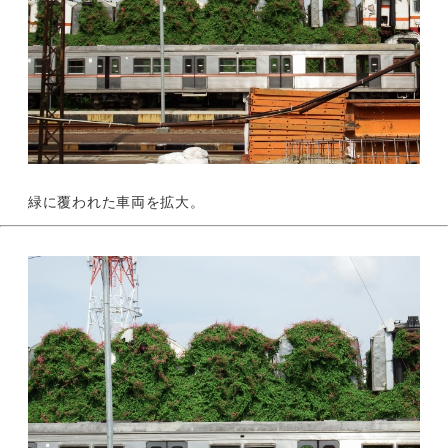
緑に覆われた車両を拡大。