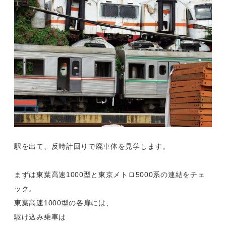
駅を出て、反時計回りで廃車体を見学します。
まずは東葉高速1000型と東京メトロ5000系の連結をチェ
ック。
東葉高速1000型の各扉には、
駆け込み乗車は