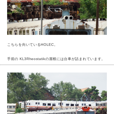
こちらを向いているHOLEC。
手前の KL3Rheostatikの屋根には台車が詰まれています。