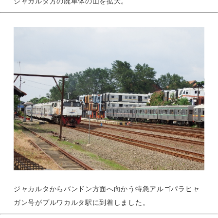
ジャカルタ方の廃車体の山を拡大。
ジャカルタからバンドン方面へ向かう特急アルゴパラヒャ
ガン号がプルワカルタ駅に到着しました。