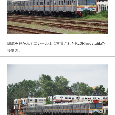
編成を解かれずにレール上に留置されたKL3Rheostatikの
後期方。