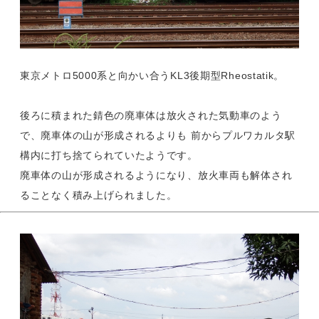
東京メトロ5000系と向かい合うKL3後期型Rheostatik。
後ろに積まれた錆色の廃車体は放火された気動車のよう
で、廃車体の山が形成されるよりも 前からプルワカルタ駅
構内に打ち捨てられていたようです。
廃車体の山が形成されるようになり、放火車両も解体され
ることなく積み上げられました。