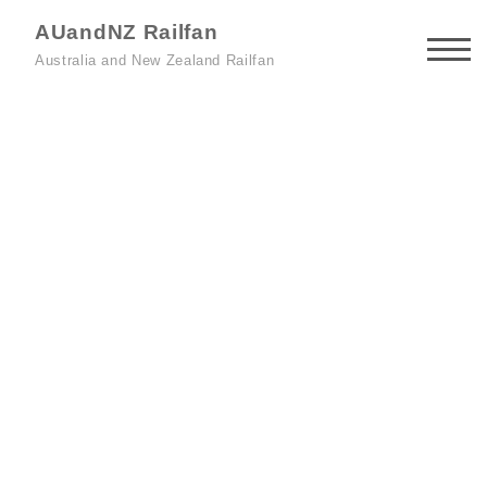
AUandNZ Railfan
Australia and New Zealand Railfan