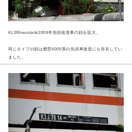
KL3Rheostatik2009年先頭改造車の顔を拡大。
同じタイプの顔は都営6000系の先頭車改造にも存在してい
ました。