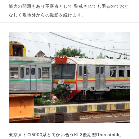
能力の問題もあり不審者として 警戒されても困るのでおと
なしく敷地外からの撮影を続けます。
東京メトロ5000系と向かい合うKL3後期型Rheostatik。