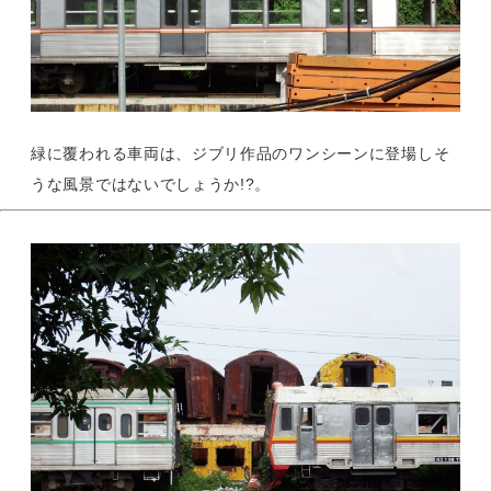
緑に覆われる車両は、ジブリ作品のワンシーンに登場しそ
うな風景ではないでしょうか!?。