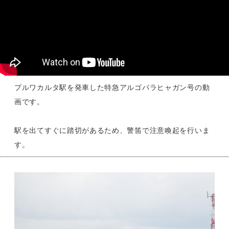
プルワカルタ駅を発車した特急アルゴパラヒャガン号の動
画です。
駅を出てすぐに踏切があるため、警笛で注意喚起を行いま
す。