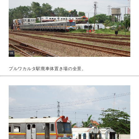
プルワカルタ駅廃車体置き場の全景。