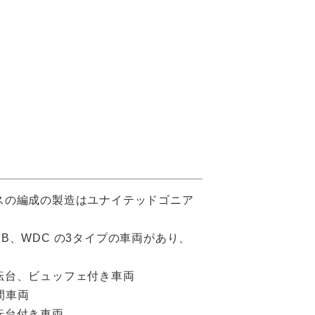
スの編成の製造はユナイテッドゴニア
DB、WDC の3タイプの車両があり、
転台、ビュッフェ付き車両
間車両
転台付き車両