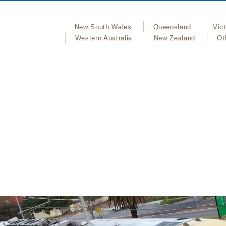
New South Wales
Queensland
Vict
Western Australia
New Zealand
Ot