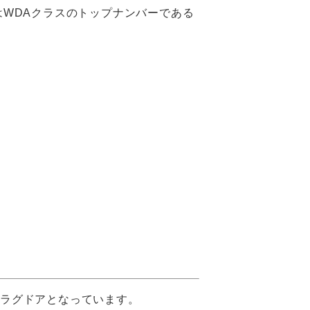
はWDAクラスのトップナンバーである
プラグドアとなっています。