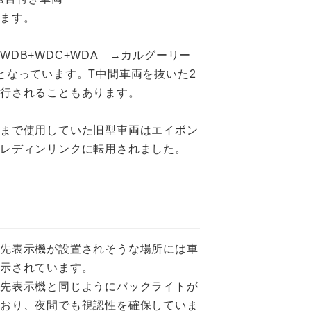
います。
WDB+WDC+WDA →カルグーリー
となっています。T中間車両を抜いた2
運行されることもあります。
れまで使用していた旧型車両はエイボン
メレディンリンクに転用されました。
き先表示機が設置されそうな場所には車
表示されています。
行先表示機と同じようにバックライトが
ており、夜間でも視認性を確保していま