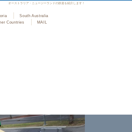
オーストラリア・ニュージーランドの鉄道を紹介します！
oria
South Australia
her Countries
MAIL