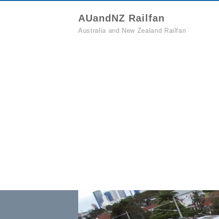
AUandNZ Railfan
Australia and New Zealand Railfan