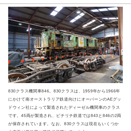
830クラス機関車846。830クラスは、1959年から1966年
にかけて南オーストラリア鉄道向けにオーバーンのAEグッ
ドウィン社によって製造されたディーゼル機関車のクラス
です。45両が製造され、ピチリチ鉄道では843と846の2両
が保存されています。なお、830クラスは現在もいくつか