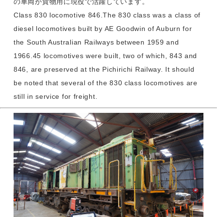
の車両が貨物用に現役で活躍しています。
Class 830 locomotive 846.The 830 class was a class of
diesel locomotives built by AE Goodwin of Auburn for
the South Australian Railways between 1959 and
1966.45 locomotives were built, two of which, 843 and
846, are preserved at the Pichirichi Railway. It should
be noted that several of the 830 class locomotives are
still in service for freight.