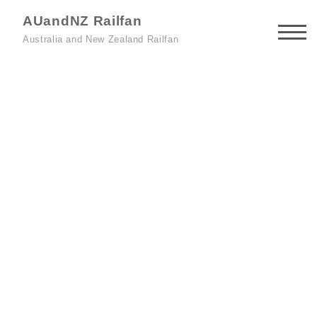
AUandNZ Railfan
Australia and New Zealand Railfan