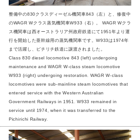
整備中の830クラスディーゼル機関車843（左）と、修復中
のWAGR Wクラス蒸気機関車W933（右）。 WAGR Wクラ
ス機関車は西オーストラリア州政府鉄道にて1951年より運
行を開始した亜幹線用の蒸気機関車です。W933は1974年
まで活躍し、ピチリチ鉄道に譲渡されました。
Class 830 diesel locomotive 843 (left) undergoing
maintenance and WAGR W-class steam locomotive
W933 (right) undergoing restoration. WAGR W-class
locomotives were sub-mainline steam locomotives that
entered service with the Western Australian
Government Railways in 1951. W933 remained in
service until 1974, when it was transferred to the
Pichirichi Railway.