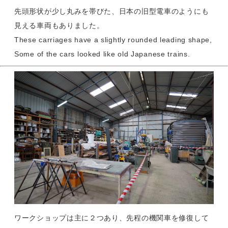
先頭形状が少し丸みを帯びた、日本の旧型電車のようにも
見える車両もありました。
These carriages have a slightly rounded leading shape,
Some of the cars looked like old Japanese trains.
ワークショップは主に２つあり、先程の機関車を修復して