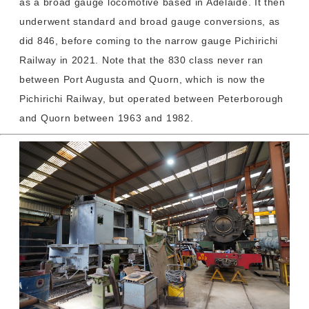
as a broad gauge locomotive based in Adelaide. It then
underwent standard and broad gauge conversions, as
did 846, before coming to the narrow gauge Pichirichi
Railway in 2021. Note that the 830 class never ran
between Port Augusta and Quorn, which is now the
Pichirichi Railway, but operated between Peterborough
and Quorn between 1963 and 1982.