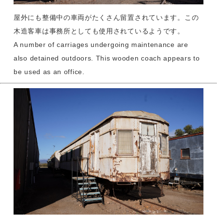
屋外にも整備中の車両がたくさん留置されています。この
木造客車は事務所としても使用されているようです。
A number of carriages undergoing maintenance are
also detained outdoors. This wooden coach appears to
be used as an office.