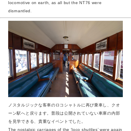
locomotive on earth, as all but the NT76 were
dismantled.
ノスタルジックな客車のロコシャトルに再び乗車し、クオ
ーン駅へと戻ります。普段は公開されていない車庫の内部
を見学できる、貴重なイベントでした。
The nostalgic carriages of the ‘loco shuttles’ were again