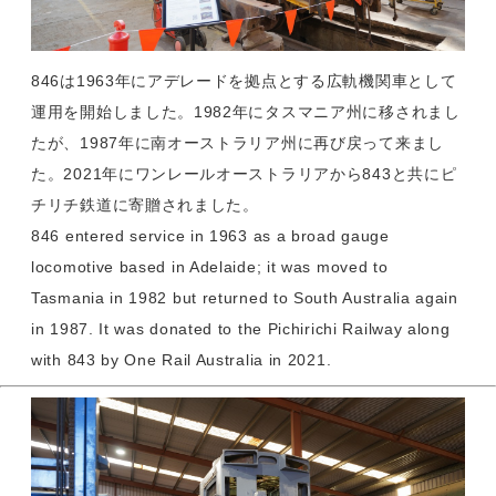
846は1963年にアデレードを拠点とする広軌機関車として
運用を開始しました。1982年にタスマニア州に移されまし
たが、1987年に南オーストラリア州に再び戻って来まし
た。2021年にワンレールオーストラリアから843と共にピ
チリチ鉄道に寄贈されました。
846 entered service in 1963 as a broad gauge
locomotive based in Adelaide; it was moved to
Tasmania in 1982 but returned to South Australia again
in 1987. It was donated to the Pichirichi Railway along
with 843 by One Rail Australia in 2021.