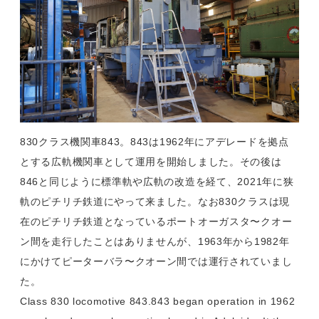
830クラス機関車843。843は1962年にアデレードを拠点
とする広軌機関車として運用を開始しました。その後は
846と同じように標準軌や広軌の改造を経て、2021年に狭
軌のピチリチ鉄道にやって来ました。なお830クラスは現
在のピチリチ鉄道となっているポートオーガスタ〜クオー
ン間を走行したことはありませんが、1963年から1982年
にかけてピーターバラ〜クオーン間では運行されていまし
た。
Class 830 locomotive 843.843 began operation in 1962