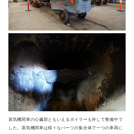
蒸気機関車の心臓部ともいえるボイラーも外して整備中で
した。蒸気機関車は様々なパーツの集合体で一つの車両に