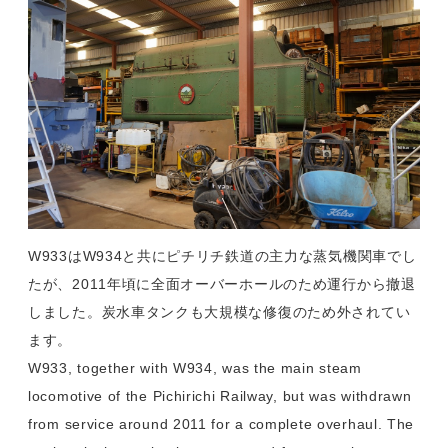
W933はW934と共にピチリチ鉄道の主力な蒸気機関車でし
たが、2011年頃に全面オーバーホールのため運行から撤退
しました。炭水車タンクも大規模な修復のため外されてい
ます。
W933, together with W934, was the main steam
locomotive of the Pichirichi Railway, but was withdrawn
from service around 2011 for a complete overhaul. The