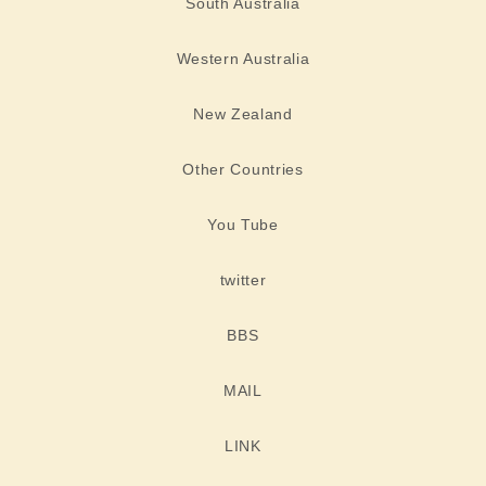
South Australia
Western Australia
New Zealand
Other Countries
You Tube
twitter
BBS
MAIL
LINK