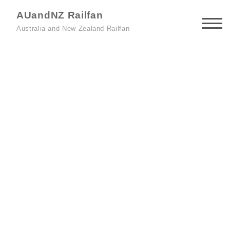
AUandNZ Railfan
Australia and New Zealand Railfan