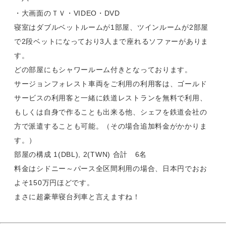
・大画面のＴＶ・VIDEO・DVD
寝室はダブルベットルームが1部屋、ツインルームが2部屋
で2段ベットになっており3人まで座れるソファーがありま
す。
どの部屋にもシャワールーム付きとなっております。
サージョンフォレスト車両をご利用の利用客は、ゴールド
サービスの利用客と一緒に鉄道レストランを無料で利用、
もしくは自身で作ることも出来る他、シェフを鉄道会社の
方で派遣することも可能。（その場合追加料金がかかりま
す。）
部屋の構成 1(DBL), 2(TWN) 合計 6名
料金はシドニー～パース全区間利用の場合、日本円でおお
よそ150万円ほどです。
まさに超豪華寝台列車と言えますね！