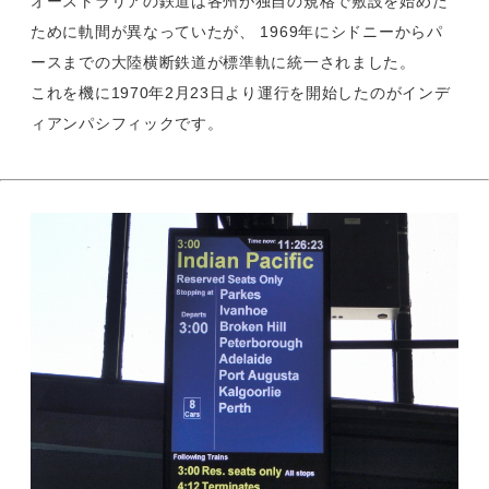
オーストラリアの鉄道は各州が独自の規格で敷設を始めた
ために軌間が異なっていたが、 1969年にシドニーからパ
ースまでの大陸横断鉄道が標準軌に統一されました。
これを機に1970年2月23日より運行を開始したのがインデ
ィアンパシフィックです。