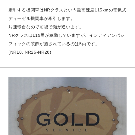
牽引する機関車はNRクラスという最高速度115kmの電気式
ディーゼル機関車が牽引します。
片運転台なので前後で顔が違います。
NRクラスは119両が稼動していますが、インディアンパシ
フィックの装飾が施されているのは5両です。
(NR18, NR25-NR28)