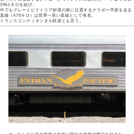
3961キロを結び、
中でもグレートビクトリア砂漠の南に位置するナラボー平原を走る
直線（478キロ）は世界一長い直線として有名。
トランスコンティネンタル鉄道とも言う。