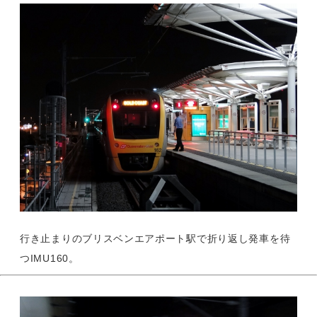
行き止まりのブリスベンエアポート駅で折り返し発車を待
つIMU160。