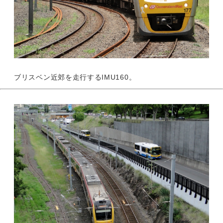
ブリスベン近郊を走行するIMU160。