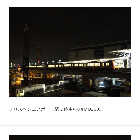
ブリスベンエアポート駅に停車中のIMU160。