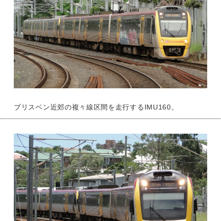
ブリスベン近郊の複々線区間を走行するIMU160。