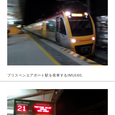
ブリスベンエアポート駅を発車するIMU160。