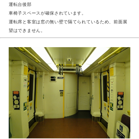
運転台後部
車椅子スペースが確保されています。
運転席と客室は窓の無い壁で隔てられているため、前面展
望はできません。