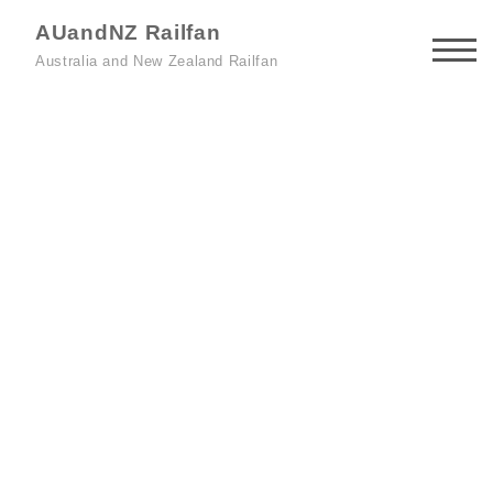
AUandNZ Railfan
Australia and New Zealand Railfan