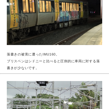
落書きの被害に遭ったIMU160。
ブリスベンはシドニーと比べると圧倒的に車両に対する落
書きが少ないです。