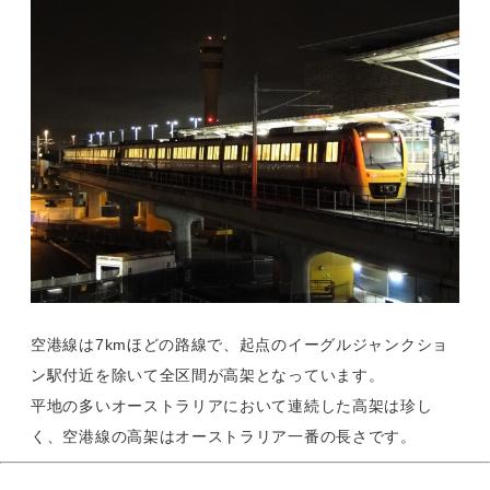
空港線は7kmほどの路線で、起点のイーグルジャンクショ
ン駅付近を除いて全区間が高架となっています。
平地の多いオーストラリアにおいて連続した高架は珍し
く、空港線の高架はオーストラリア一番の長さです。