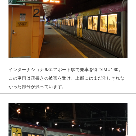
インターナショナルエアポート駅で発車を待つIMU160。
この車両は落書きの被害を受け、上部にはまだ消しきれな
かった部分が残っています。