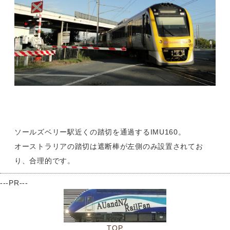
ソールズベリー駅近くの踏切を通過するIMU160。
オーストラリアの踏切は遮断棒が左側のみ設置されてお
り、合理的です。
---PR---
TOP