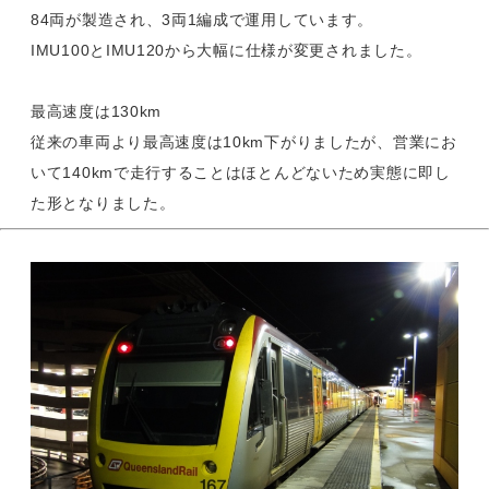
84両が製造され、3両1編成で運用しています。
IMU100とIMU120から大幅に仕様が変更されました。
最高速度は130km
従来の車両より最高速度は10km下がりましたが、営業にお
いて140kmで走行することはほとんどないため実態に即し
た形となりました。