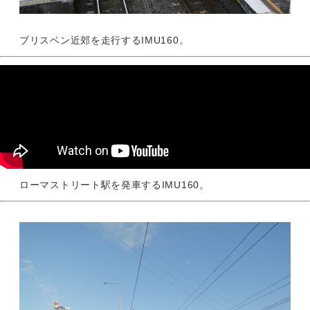
ブリスベン近郊を走行するIMU160。
ローマストリート駅を発車するIMU160。