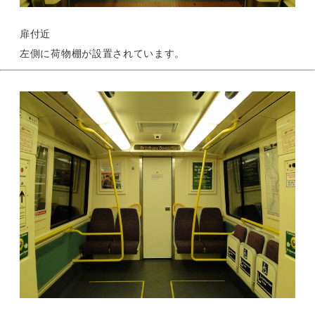
扉付近
左側に荷物棚が設置されています。