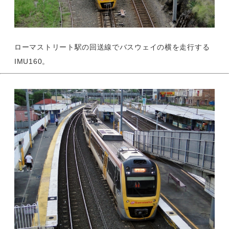
ローマストリート駅の回送線でバスウェイの横を走行する
IMU160。