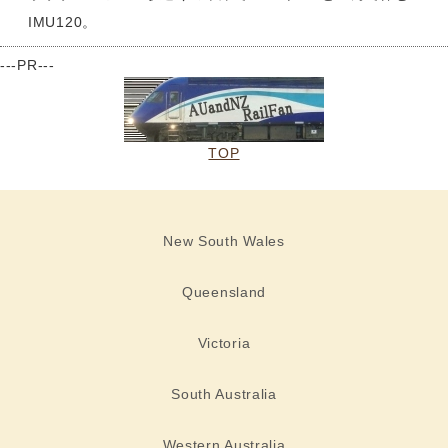
IMU120。
---PR---
TOP
New South Wales
Queensland
Victoria
South Australia
Western Australia