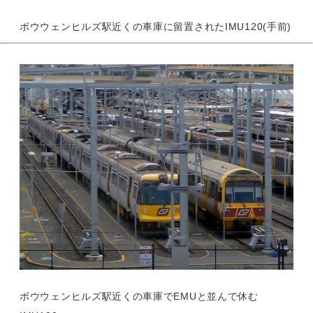
ボウウェンヒルズ駅近くの車庫に留置されたIMU120(手前)
ボウウェンヒルズ駅近くの車庫でEMUと並んで休む