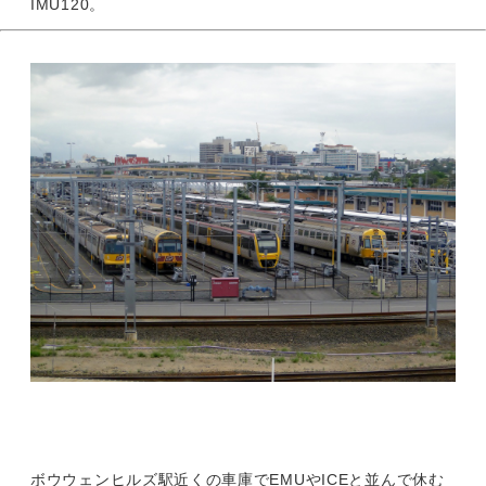
IMU120。
ボウウェンヒルズ駅近くの車庫でEMUやICEと並んで休む