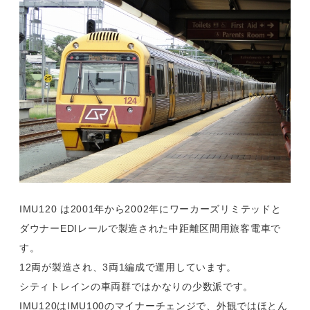
IMU120 は2001年から2002年にワーカーズリミテッドと
ダウナーEDIレールで製造された中距離区間用旅客電車で
す。
12両が製造され、3両1編成で運用しています。
シティトレインの車両群ではかなりの少数派です。
IMU120はIMU100のマイナーチェンジで、外観ではほとん