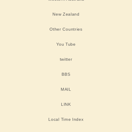
New Zealand
Other Countries
You Tube
twitter
BBS
MAIL
LINK
Local Time Index