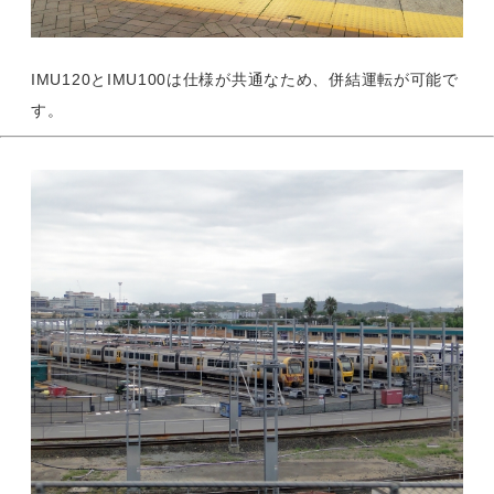
IMU120とIMU100は仕様が共通なため、併結運転が可能で
す。