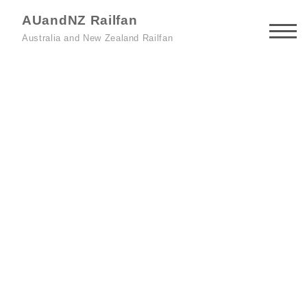
AUandNZ Railfan
Australia and New Zealand Railfan