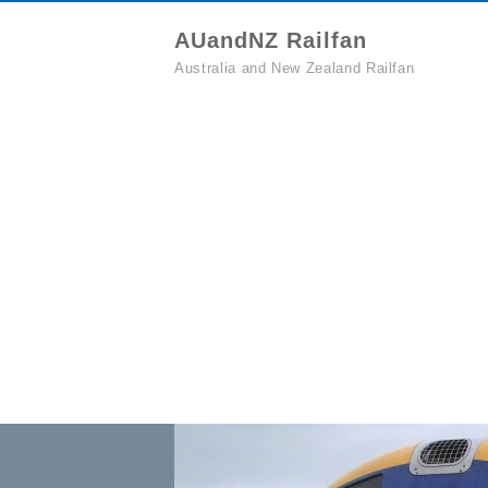
AUandNZ Railfan
Australia and New Zealand Railfan