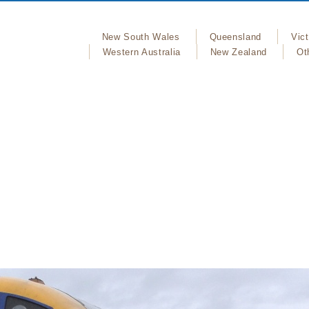
New South Wales
Queensland
Vict
Western Australia
New Zealand
Ot