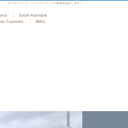
オーストラリア・ニュージーランドの鉄道を紹介します！
oria
South Australia
her Countries
MAIL