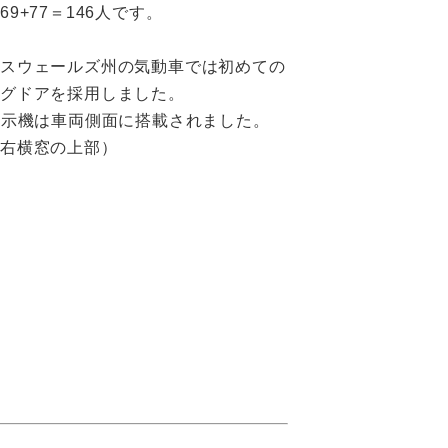
9+77＝146人です。
ウスウェールズ州の気動車では初めての
ラグドアを採用しました。
表示機は車両側面に搭載されました。
ア右横窓の上部）