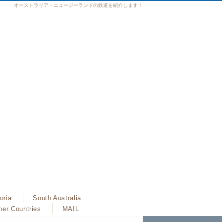
オーストラリア・ニュージーランドの鉄道を紹介します！
oria
South Australia
her Countries
MAIL