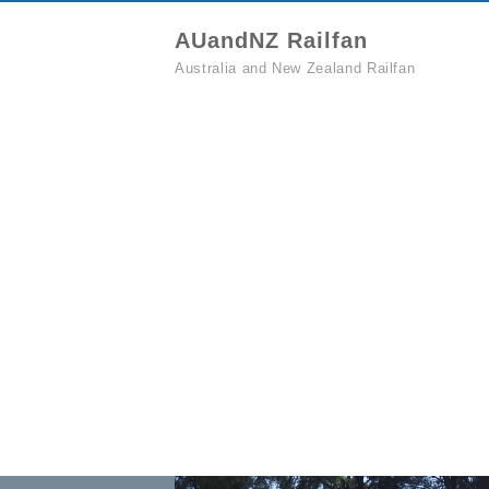
AUandNZ Railfan
Australia and New Zealand Railfan