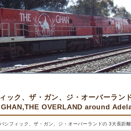
ィック、ザ・ガン、ジ・オーバーランド
 GHAN,THE OVERLAND around Adelai
パシフィック、ザ・ガン、ジ・オーバーランドの 3大長距