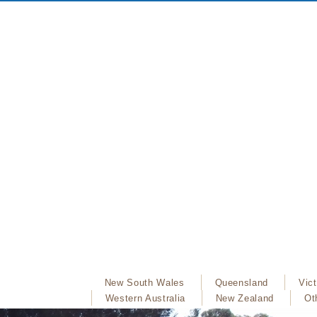
New South Wales
Queensland
Vict
Western Australia
New Zealand
Ot