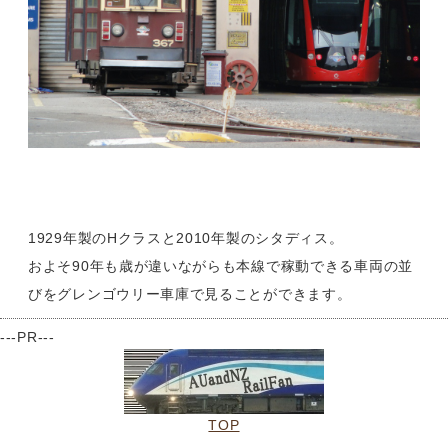
1929年製のHクラスと2010年製のシタディス。
およそ90年も歳が違いながらも本線で稼動できる車両の並
びをグレンゴウリー車庫で見ることができます。
---PR---
TOP