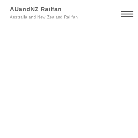
AUandNZ Railfan
Australia and New Zealand Railfan