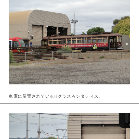
車庫に留置されているHクラスろシタディス。