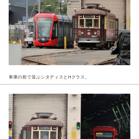
車庫の前で並ぶシタディスとHクラス。