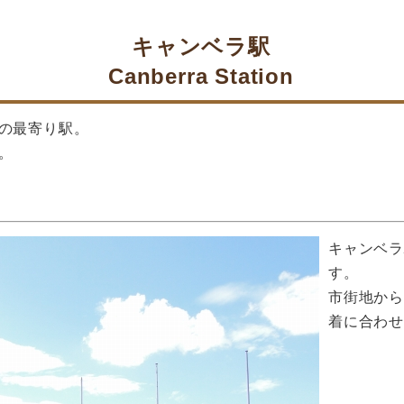
キャンベラ駅
Canberra Station
の最寄り駅。
。
キャンベ
す。
市街地か
着に合わ