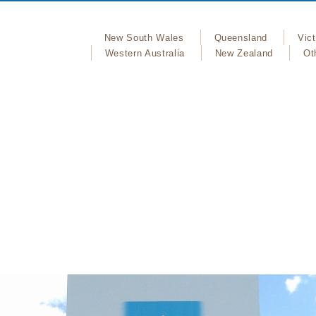
New South Wales
Queensland
Vict
Western Australia
New Zealand
Ot