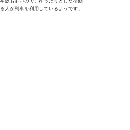
に本数も多いので、ゆったりとした移動
いる人が列車を利用しているようです。