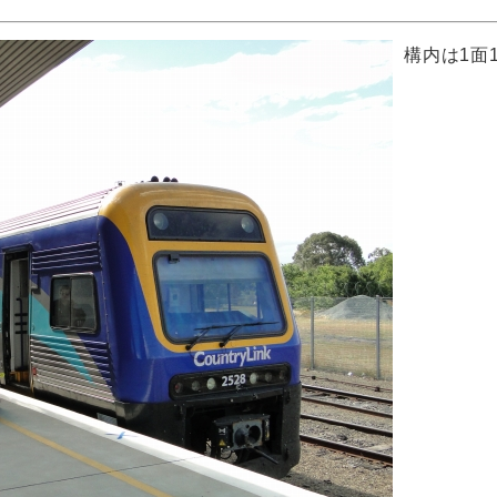
構内は1面