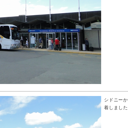
シドニーか
着しまし