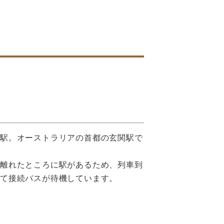
ラ駅。オーストラリアの首都の玄関駅で
ら離れたところに駅があるため、列車到
せて接続バスが待機しています。