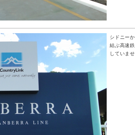
シドニー
結ぶ高速
していま