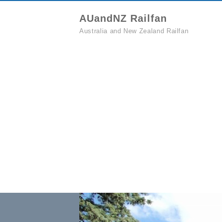
AUandNZ Railfan
Australia and New Zealand Railfan