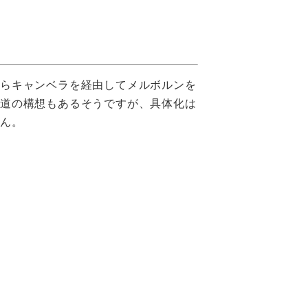
からキャンベラを経由してメルボルンを
鉄道の構想もあるそうですが、具体化は
せん。