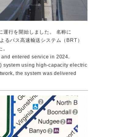
に運行を開始しました。 名称に
よるバス高速輸送システム（BRT）
た。
 and entered service in 2024.
RT) system using high-capacity electric
etwork, the system was delivered