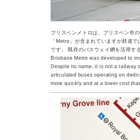
ブリスベンメトロは、ブリスベン市の
「Metro」が含まれていますが鉄
です。 既存のバスウェイ網を活用す
Brisbane Metro was developed to inc
Despite its name, it is not a railway 
articulated buses operating on dedi
more quickly and at a lower cost than