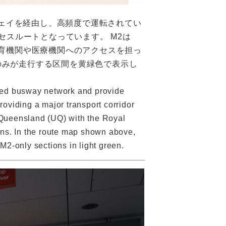
ウェイを経由し、高頻度で運転されてい
なアクセスルートとなっています。 M2は
WH）を結び、教育機関や医療機関へのアクセスを担っ
2のみが走行する区間を黄緑色で表示し
ated busway network and provide
roviding a major transport corridor
 Queensland (UQ) with the Royal
ns. In the route map shown above,
M2-only sections in light green.