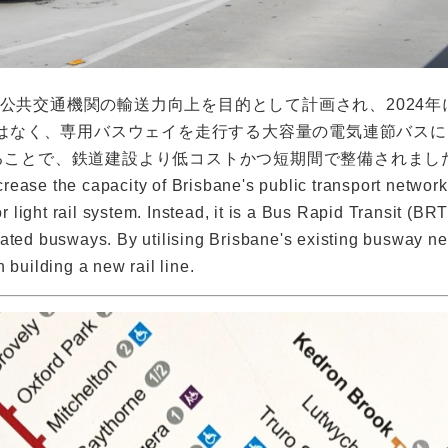
公共交通機関の輸送力向上を目的として計画され、2024年
道ではなく、専用バスウェイを走行する大容量の電気連節バスに
ることで、鉄道建設より低コストかつ短期間で整備されまし
rease the capacity of Brisbane's public transport network
or light rail system. Instead, it is a Bus Rapid Transit (B
cated busways. By utilising Brisbane's existing busway n
 building a new rail line.