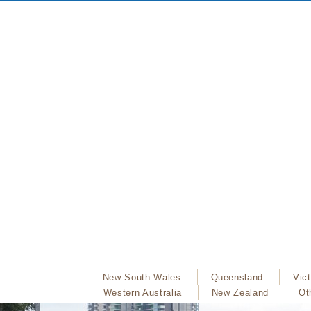
New South Wales
Queensland
Vict
Western Australia
New Zealand
Ot