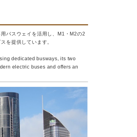
用バスウェイを活用し、M1・M2の2
ビスを提供しています。
Using dedicated busways, its two
dern electric buses and offers an