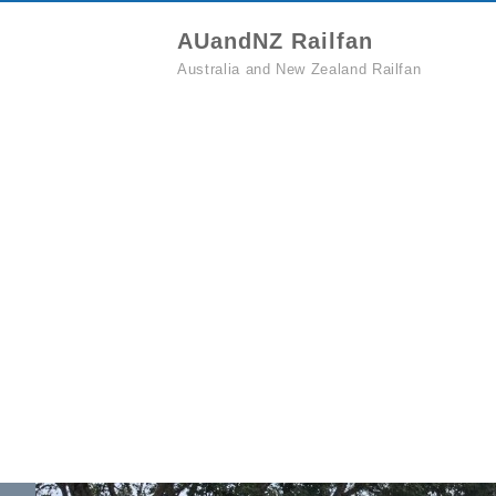
AUandNZ Railfan
Australia and New Zealand Railfan