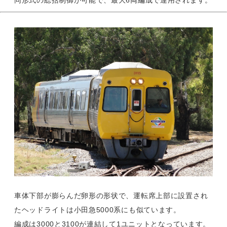
同形式の総括制御が可能で、最大6両編成で運用されます。
車体下部が膨らんだ卵形の形状で、運転席上部に設置され
たヘッドライトは小田急5000系にも似ています。
編成は3000と3100が連結して1ユニットとなっています。