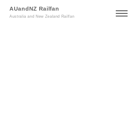
AUandNZ Railfan
Australia and New Zealand Railfan