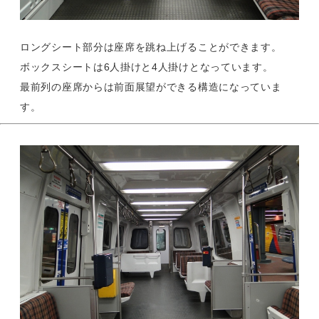
ロングシート部分は座席を跳ね上げることができます。
ボックスシートは6人掛けと4人掛けとなっています。
最前列の座席からは前面展望ができる構造になっていま
す。