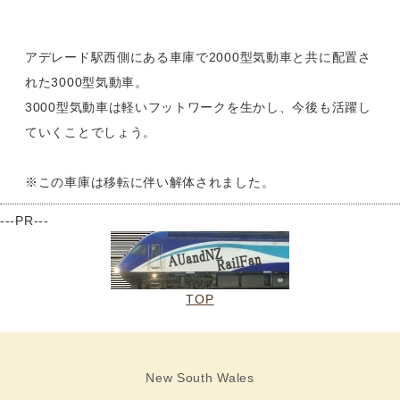
アデレード駅西側にある車庫で2000型気動車と共に配置さ
れた3000型気動車。
3000型気動車は軽いフットワークを生かし、今後も活躍し
ていくことでしょう。
※この車庫は移転に伴い解体されました。
---PR---
TOP
New South Wales