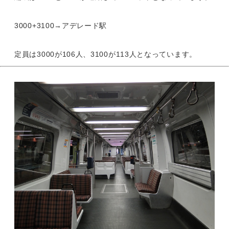
3000+3100→アデレード駅
定員は3000が106人、3100が113人となっています。