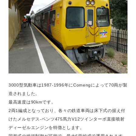
3000型気動車は1987-1996年にComengによって70両が製
造されました。
最高速度は90kmです。
2両1編成となっており、各々の鉄道車両は床下式の据え付
けたメルセデス‐ベンツ475馬力V12ツインターボ直接噴射
ディーゼルエンジンを特徴とします。