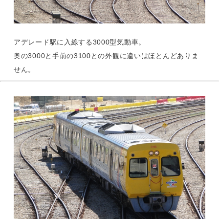
アデレード駅に入線する3000型気動車。
奥の3000と手前の3100との外観に違いはほとんどありま
せん。