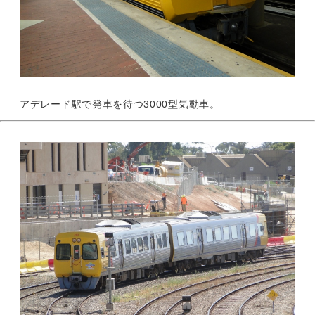
アデレード駅で発車を待つ3000型気動車。