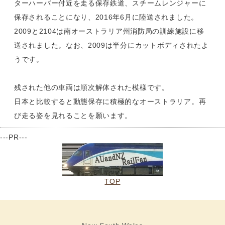
ターハーバー付近を走る保存鉄道、スチームレンジャーに
保存されることになり、2016年6月に陸送されました。
2009と2104は南オーストラリア州消防局の訓練施設に移
送されました。なお、2009は半分にカットボディされたよ
うです。
残された他の車両は順次解体された模様です。
日本と比較すると動態保存に積極的なオーストラリア。再
び走る姿を見れることを願います。
---PR---
TOP