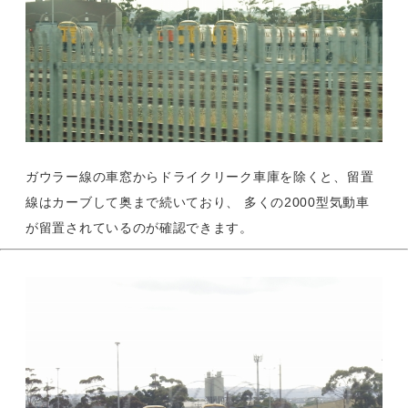
ガウラー線の車窓からドライクリーク車庫を除くと、留置
線はカーブして奥まで続いており、 多くの2000型気動車
が留置されているのが確認できます。