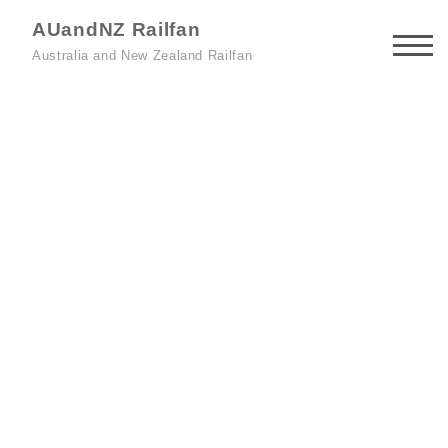
AUandNZ Railfan
Australia and New Zealand Railfan