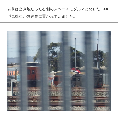
以前は空き地だった右側のスペースにダルマと化した2000
型気動車が無造作に置かれていました。