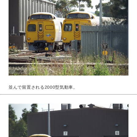
並んで留置される2000型気動車。