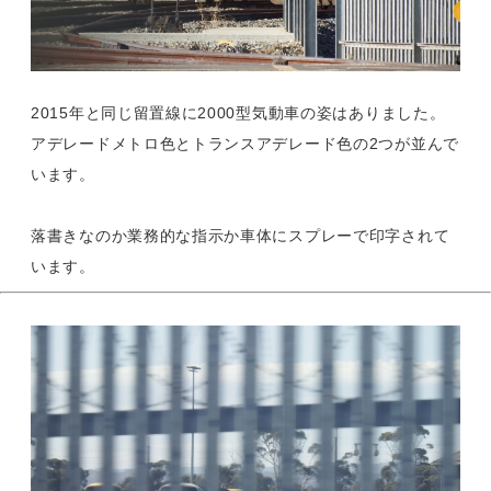
2015年と同じ留置線に2000型気動車の姿はありました。
アデレードメトロ色とトランスアデレード色の2つが並んで
います。
落書きなのか業務的な指示か車体にスプレーで印字されて
います。