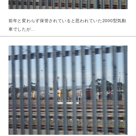
前年と変わらず保管されていると思われていた2000型気動
車でしたが…