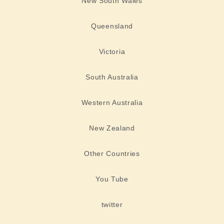
New South Wales
Queensland
Victoria
South Australia
Western Australia
New Zealand
Other Countries
You Tube
twitter