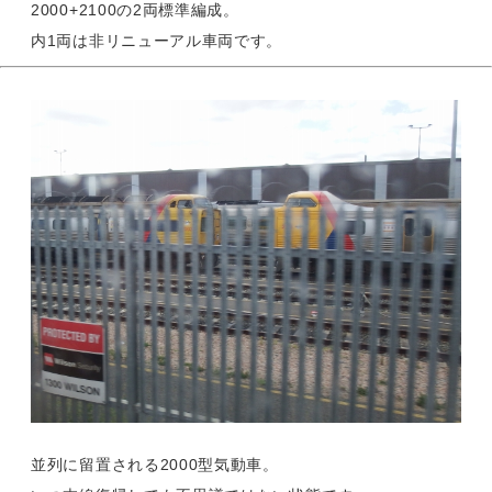
2000+2100の2両標準編成。
内1両は非リニューアル車両です。
並列に留置される2000型気動車。