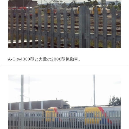
A-City4000型と大量の2000型気動車。