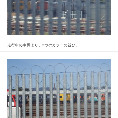
走行中の車両より、2つのカラーの並び。