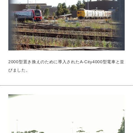
2000型置き換えのために導入されたA-City4000型電車と並
びました。